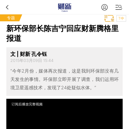
专题
T中
新环保部长陈吉宁回应财新腾格里
报道
文 | 财新 孔令钰
2015年03月09日 15:44
“今年2月份，媒体再次报道，这是我到环保部没有几
天发生的事情。环保部立即开展了调查，我们运用环
境卫星遥感技术，发现了24处疑似水体。”
订阅后播放完整视频