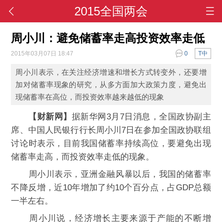
2015全国两会
周小川：避免储蓄率走高投资效率走低
2015年03月07日 18:47
0
T中
周小川表示，在关注经济增速和增长方式转变外，还要增
加对储蓄率现象的研究，从多方面加大政策力度，避免出
现储蓄率在高位，而投资效率越来越低的现象
【财新网】
据新华网3月7日消息，全国政协副主
席、中国人民银行行长周小川7日在参加全国政协联组
讨论时表示，目前我国储蓄率持续高位，要避免出现
储蓄率走高，而投资效率走低的现象。
周小川表示，亚洲金融风暴以后，我国的储蓄率
不降反增，近10年增加了约10个百分点，占GDP总额
一半左右。
周小川说，经济增长主要来源于产能的不断增