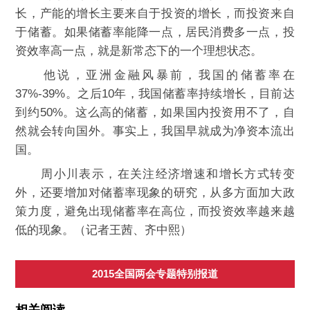
长，产能的增长主要来自于投资的增长，而投资来自
于储蓄。如果储蓄率能降一点，居民消费多一点，投
资效率高一点，就是新常态下的一个理想状态。
他说，亚洲金融风暴前，我国的储蓄率在
37%-39%。之后10年，我国储蓄率持续增长，目前达
到约50%。这么高的储蓄，如果国内投资用不了，自
然就会转向国外。事实上，我国早就成为净资本流出
国。
周小川表示，在关注经济增速和增长方式转变
外，还要增加对储蓄率现象的研究，从多方面加大政
策力度，避免出现储蓄率在高位，而投资效率越来越
低的现象。（记者王茜、齐中熙）
2015全国两会专题特别报道