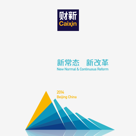
办公室副主任杨伟民详细解读了“认识新常态、顺应新常态、引领新常态”