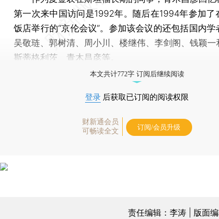
第一次来中国访问是1992年。随后在1994年参加
饭店举行的“京伦会议”。参加该会议的还包括国内学
吴敬琏、郭树清、周小川、楼继伟、李剑阁、钱颖一
斯蒂格利茨、青木昌彦等。
本文共计772字 订阅后继续阅读
登录
后获取已订阅的阅读权限
财新通会员
订阅/会员升级
可畅读全文
责任编辑：李涛 | 版面