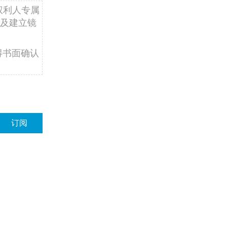
权利人专属
及建立镜
得书面确认
订阅