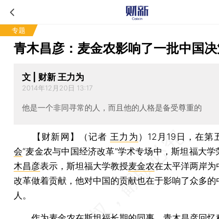
专题
青木昌彦：麦金农影响了一批中国决
文 | 财新 王力为
2014年12月20日 13:17
他是一个非同寻常的人，而且他的人格是备受尊重的
【财新网】（记者
王力为
）
12月19日，在第
会
“麦金农与中国经济改革”学术专场中，斯坦福大学
木昌彦
表示，斯坦福大学教授
麦金农
在太平洋两岸为
改革做着贡献，他对中国的贡献也在于影响了众多的
人。
作为麦金农在斯坦福长期的同事，青木昌彦回忆