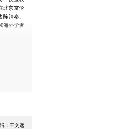
了在北京京伦
者陈清泰、
和海外学者
编辑：王文远