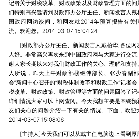
记者关于财税改革、财政政策以及财政管理方面的问
们特别高兴邀请到财政部办公厅主任、新闻发言人戴
国政府网访谈间，和网友就2014年预算报告有关
流。欢迎您。2014-03-07 15:04:24
[财政部办公厅主任、新闻发言人戴柏华]各位网
人好。非常高兴再次来到中国政府网与大家进行交流
谢大家长期以来对我们财政工作的关心、理解和支持
人所说，昨天上午财政部楼继伟部长、张少春副部
会”新闻中心召开的“财税体制改革和财政工作”记者会
税改革、财政政策、财政管理等方面的问题回答了记
详细情况大家可以上网查阅。今天我想主要是围绕预
友们关心的问题介绍一下有关的情况。下面，欢迎
2014-03-07 15:08:06
[主持人]今天我们可以从戴主任电脑边上看到厚