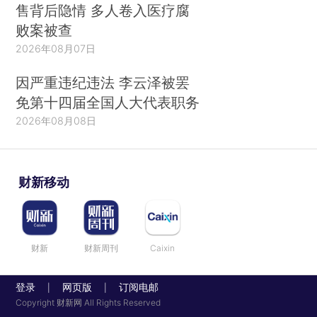
售背后隐情 多人卷入医疗腐
败案被查
2026年08月07日
因严重违纪违法 李云泽被罢
免第十四届全国人大代表职务
2026年08月08日
财新移动
财新
财新周刊
Caixin
登录
网页版
订阅电邮
|
|
Copyright 财新网 All Rights Reserved