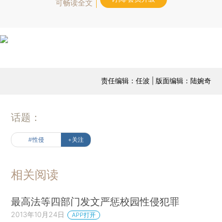
可畅读全文
责任编辑：任波 | 版面编辑：陆婉奇
话题：
#性侵
+关注
相关阅读
最高法等四部门发文严惩校园性侵犯罪
2013年10月24日
APP打开