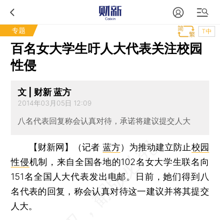
专题
T中
百名女大学生吁人大代表关注校园
性侵
文 | 财新 蓝方
2014年03月05日 12:09
八名代表回复称会认真对待，承诺将建议提交人大
【财新网】（记者
蓝方
）
为推动建立防止
校园
性侵
机制，来自全国各地的102名女大学生联名向
151名全国人大代表发出电邮。日前，她们得到八
名代表的回复，称会认真对待这一建议并将其提交
人大。