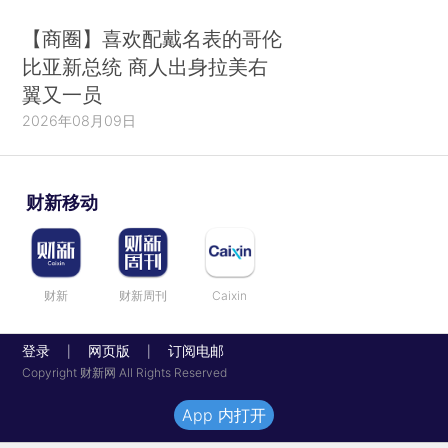
【商圈】喜欢配戴名表的哥伦
比亚新总统 商人出身拉美右
翼又一员
2026年08月09日
财新移动
财新
财新周刊
Caixin
登录
网页版
订阅电邮
|
|
Copyright 财新网 All Rights Reserved
App 内打开