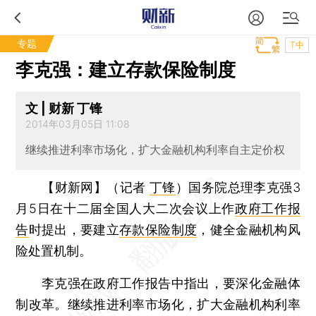
专题
T中
李克强：建立存款保险制度
文 | 财新 丁锋
2014年03月05日 11:08
继续推进利率市场化，扩大金融机构利率自主定价权
【财新网】（记者
丁锋
）
国务院总理李克强3
月5日在十二届全国人大二次会议上作
政府工作报
告
时提出，要建立
存款保险制度
，健全金融机构风
险处置机制。
李克强在政府工作报告中指出，要深化金融体
制改革。继续推进利率市场化，扩大金融机构利率