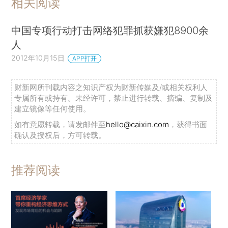
相关阅读
中国专项行动打击网络犯罪抓获嫌犯8900余
人
2012年10月15日
APP打开
财新网所刊载内容之知识产权为财新传媒及/或相关权利人
专属所有或持有。未经许可，禁止进行转载、摘编、复制及
建立镜像等任何使用。
如有意愿转载，请发邮件至
hello@caixin.com
，获得书面
确认及授权后，方可转载。
推荐阅读