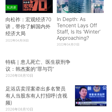
私房课
In Depth: As
向松祚：宏观经济70
Tencent Lays Off
讲，带你了解国内外
Staff, Is Its ‘Winter’
经济大局
Approaching?
2022年04月06日
2022年04月01日
特稿｜患儿死亡、医生获刑争
议：韩杰案的“罪与罚”
2026年08月10日
足浴店卖淫案牵出多名警员
有人当股东有人打招呼(含视
频)
2026年08月10日