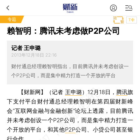
专题
T中
赖智明：腾讯未考虑做P2P公司
记者 王申璐
2013年12月18日 22:16
财付通总经理赖智明指出，目前腾讯并未考虑创设一
个P2P公司，而是集中精力打造一个开放的平台
【财新网】（记者
王申璐
）
12月18日，
腾讯
旗
下支付平台财付通总经理赖智明在第四届财新峰
会“互联网金融与金融创新”论坛上透露，目前腾讯
并未考虑创设一个P2P公司，而是集中精力打造一
个开放的平台，和其他
P2P
公司、小贷公司甚至银
行合作。