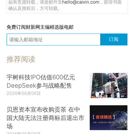
如有意愿转载，请发邮件至
hello@caixin.com
，获得书面
确认及授权后，方可转载。
免费订阅财新网主编精选版电邮
订阅
推荐阅读
宇树科技IPO估值600亿元
DeepSeek参与战略配售
2026年08月06日
贝恩资本宣布收购贡茶 在中
国大陆无法注册商标后退出市
场
2026年08月06日