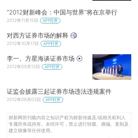
“2012财新峰会：中国与世界”将在京举行
2012年11月15日
APP打开
对西方证券市场的解释
2012年10月17日
APP打开
李一、方星海谈证券市场
2012年09月13日
APP打开
证监会披露三起证券市场违法违规案件
2012年08月03日
APP打开
财新网所刊载内容之知识产权为财新传媒及/或相关权利人
专属所有或持有。未经许可，禁止进行转载、摘编、复制及
建立镜像等任何使用。