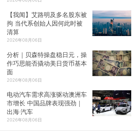
【我闻】艾路明及多名股东被
拘 当代系创始人因何此时被
清算
2026年08月06日
分析｜贝森特操盘稳日元，操
作巧思能否撬动美日货币基本
面
2026年08月06日
电动汽车需求高涨驱动澳洲车
市增长 中国品牌表现强劲｜
出海·汽车
2026年08月06日