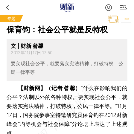
专题
T中
保育钧：社会公平就是反特权
文 | 财新 昝馨
2012年11月17日 17:50
要实现社会公平，就要落实宪法精神，打破特权，公
民一律平等
【财新网】（记者 昝馨）
“什么在影响我们的
公平？法制以外的各种特权。要实现社会公平，就
要落实宪法精神，打破特权，公民一律平等。”11月
17日，国务院参事室特邀研究员保育钧在2012财新
峰会“均等机会与社会保障”分论坛上表达了上述观
点。