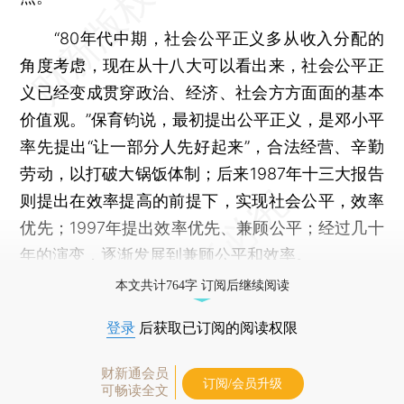
“80年代中期，社会公平正义多从收入分配的
角度考虑，现在从十八大可以看出来，社会公平正
义已经变成贯穿政治、经济、社会方方面面的基本
价值观。”保育钧说，最初提出公平正义，是邓小平
率先提出“让一部分人先好起来”，合法经营、辛勤
劳动，以打破大锅饭体制；后来1987年十三大报告
则提出在效率提高的前提下，实现社会公平，效率
优先；1997年提出效率优先、兼顾公平；经过几十
年的演变，逐渐发展到兼顾公平和效率。
本文共计764字 订阅后继续阅读
登录
后获取已订阅的阅读权限
财新通会员
订阅/会员升级
可畅读全文