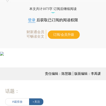
义。
本文共计1073字 订阅后继续阅读
登录
后获取已订阅的阅读权限
财新通会员
订阅/会员升级
可畅读全文
责任编辑：陈慧颖 | 版面编辑：李禹谖
话题：
#碳排放
+关注