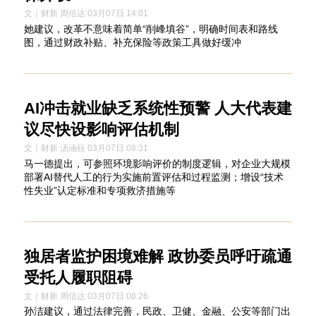
文｜财新 周信达 03月07日 14:01
她建议，改革不意味着简单“削峰填谷”，明确时间表和路线
图，通过财政补贴、补充保险等政策工具做好缓冲
AI冲击就业缺乏系统性预警 人大代表建
议尽快设影响评估机制
文｜财新 汤涵钰 03月07日 08:31
马一德提出，可参照环境影响评价的制度逻辑，对企业大规模
部署AI替代人工的行为实施前置评估和过程监测；增设“技术
性失业”认定标准和专项救济措施等
独居者监护困境难解 政协委员呼吁疏通
受托人履职阻碍
文｜财新 周信达 03月07日 08:26
孙洁建议，通过法律完善，民政、卫健、金融、公安等部门出