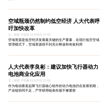
空域瓶颈仍然制约低空经济 人大代表呼
吁加快改革
文｜财新 方祖望 03月06日 07:05
空域资源是低空经济发展最关键的生产要素，在现行低空空域
管理模式下，空域资源得不到充分释放和有效利用
人大代表李良彬：建议加快飞行器动力
电池商业化应用
文｜财新 卢羽桐 03月05日 23:06
作为电动垂直起降飞行器核心组件的动力电池仍在发展初期，
产业链协同不足，产学研用链条衔接不够紧密