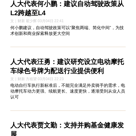
人大代表何小鹏：建议自动驾驶政策从
L2跨越至L4
文｜财新 翟少辉 03月04日 22:41
何小鹏建议，自动驾驶政策可以“聚焦两端、简化中间”，为技
术创新和商业探索释放更大空间
人大代表汪勇：建议研究设立电动摩托
车绿色号牌为配送行业提供便利
文｜财新 方祖望 03月04日 22:23
电动自行车执行新标准后，不能完全满足外卖骑手的需求，电
动摩托车动力更强、续航更长、速度更快，逐渐受到从业人员
认可
人大代表贾文勤：支持并购基金健康发
展