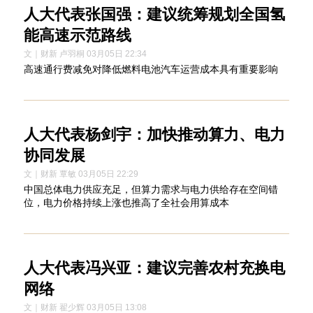
人大代表张国强：建议统筹规划全国氢
能高速示范路线
文｜财新 卢羽桐 03月05日 22:34
高速通行费减免对降低燃料电池汽车运营成本具有重要影响
人大代表杨剑宇：加快推动算力、电力
协同发展
文｜财新 覃敏 03月05日 22:29
中国总体电力供应充足，但算力需求与电力供给存在空间错
位，电力价格持续上涨也推高了全社会用算成本
人大代表冯兴亚：建议完善农村充换电
网络
文｜财新 翟少辉 03月05日 13:08