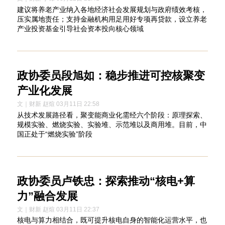
建议将养老产业纳入各地经济社会发展规划与政府绩效考核，
压实属地责任；支持金融机构用足用好专项再贷款，设立养老
产业投资基金引导社会资本投向核心领域
政协委员段旭如：稳步推进可控核聚变
产业化发展
文｜财新 赵煊 03月11日 22:58
从技术发展路径看，聚变能商业化需经六个阶段：原理探索、
规模实验、燃烧实验、实验堆、示范堆以及商用堆。目前，中
国正处于“燃烧实验”阶段
政协委员卢铁忠：探索推动“核电+算
力”融合发展
文｜财新 赵煊 03月11日 22:37
核电与算力相结合，既可提升核电自身的智能化运营水平，也