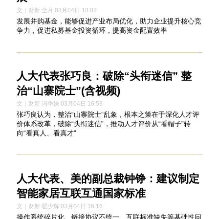
文｜财新 全月 03月04日 18:03
发展并购基金，能够促进产业布局优化，助力企业提升核心竞
争力，促进私募基金投资循环，提高资金配置效率
人大代表张巧良：破除“头衔迷信” 整
治“山寨院士”(含视频)
文｜财新 冯华妹 03月04日 16:53
张巧良认为，整治“山寨院士”乱象，根本之策在于深化人才评
价体系改革，破除“头衔迷信”，推动人才评价从“看帽子”转
向“看真人、看真才”
人大代表、美的副总裁钟铮：建议制定
智能家居互联互通国家标准
文｜财新 翟少辉 03月04日 16:16
操作系统碎片化、链接协议不统一、互联标准缺失等基础性问