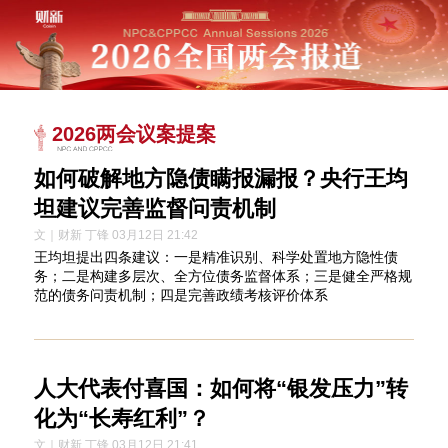
2026两会议案提案
如何破解地方隐债瞒报漏报？央行王均
坦建议完善监督问责机制
文｜财新 丁锋 03月12日 21:42
王均坦提出四条建议：一是精准识别、科学处置地方隐性债
务；二是构建多层次、全方位债务监督体系；三是健全严格规
范的债务问责机制；四是完善政绩考核评价体系
人大代表付喜国：如何将“银发压力”转
化为“长寿红利”？
文｜财新 丁锋 03月12日 21:41