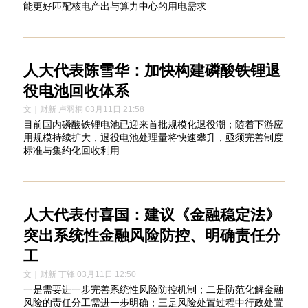
能更好匹配核电产出与算力中心的用电需求
人大代表陈雪华：加快构建磷酸铁锂退
役电池回收体系
文｜财新 卢羽桐 03月11日 21:58
目前国内磷酸铁锂电池已迎来首批规模化退役潮；随着下游应
用规模持续扩大，退役电池处理量将快速攀升，亟须完善制度
标准与集约化回收利用
人大代表付喜国：建议《金融稳定法》
突出系统性金融风险防控、明确责任分
工
文｜财新 丁锋 03月11日 12:50
一是需要进一步完善系统性风险防控机制；二是防范化解金融
风险的责任分工需进一步明确；三是风险处置过程中行政处置