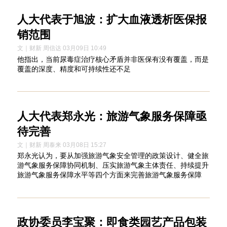
人大代表于旭波：扩大血液透析医保报
销范围
文｜财新 周信达 03月09日 10:49
他指出，当前尿毒症治疗核心矛盾并非医保有没有覆盖，而是
覆盖的深度、精度和可持续性还不足
人大代表郑永光：旅游气象服务保障亟
待完善
文｜财新 周泰来 03月08日 15:27
郑永光认为，要从加强旅游气象安全管理的政策设计、健全旅
游气象服务保障协同机制、压实旅游气象主体责任、持续提升
旅游气象服务保障水平等四个方面来完善旅游气象服务保障
政协委员李宝聚：即食类园艺产品包装