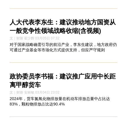
人大代表李东生：建议推动地方国资从
一般竞争性领域战略收缩(含视频)
文｜财新 翟少辉 03月05日 07:32
对于国家战略确需引导的前沿产业，李东生建议，地方政府仍
可通过产业基金等市场化方式提供支持，但应严守规则
政协委员李书福：建议推广应用中长距
离甲醇货车
文｜财新 安丽敏 03月04日 23:02
2024年，货车氮氧化物排放量在机动车排放总量中占比达
83%，颗粒物排放占比达90.4%