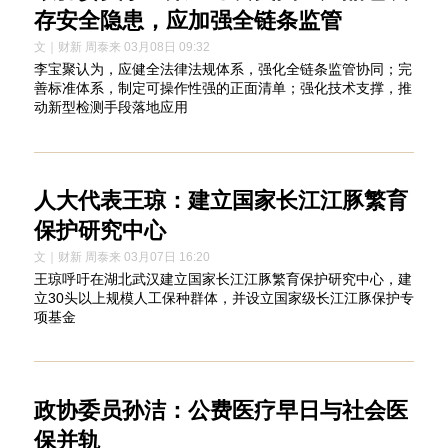
存安全隐患，应加强全链条监管
文｜财新 周泰来 03月08日 09:32
李宝聚认为，应健全法律法规体系，强化全链条监管协同；完
善标准体系，制定可操作性强的正面清单；强化技术支撑，推
动新型检测手段落地应用
人大代表王琼：建立国家长江江豚繁育
保护研究中心
文｜财新 周泰来 03月07日 16:20
王琼呼吁在湖北武汉建立国家长江江豚繁育保护研究中心，建
立30头以上规模人工保种群体，并设立国家级长江江豚保护专
项基金
政协委员孙洁：公费医疗早日与社会医
保并轨