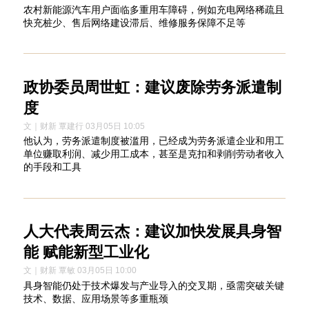
农村新能源汽车用户面临多重用车障碍，例如充电网络稀疏且
快充桩少、售后网络建设滞后、维修服务保障不足等
政协委员周世虹：建议废除劳务派遣制
度
文｜财新 覃建行 03月05日 10:05
他认为，劳务派遣制度被滥用，已经成为劳务派遣企业和用工
单位赚取利润、减少用工成本，甚至是克扣和剥削劳动者收入
的手段和工具
人大代表周云杰：建议加快发展具身智
能 赋能新型工业化
文｜财新 覃敏 03月05日 10:00
具身智能仍处于技术爆发与产业导入的交叉期，亟需突破关键
技术、数据、应用场景等多重瓶颈