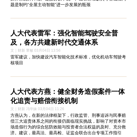
题是制约“全屋主动智能”进一步发展的瓶颈
人大代表雷军：强化智能驾驶安全普
及，各方共建新时代交通体系
文｜财新 覃敏 03月04日 13:56
雷军建议，加快建设汽车智能化技术标准，优化机动车驾驶考
核项目
人大代表方燕：健全财务造假案件一体
化追责与赔偿衔接机制
文｜财新 冯华妹 03月04日 11:26
方燕认为，在新的法律框架下，行政监管、刑事追诉与民事赔
偿三大追责体系之间的衔接仍面临现实挑战，影响了对资本市
场造假行为的综合惩防效能与投资者合法权益的及时、充分救
济。建议，最高法、最高检、证监会联合出台专项工作指引