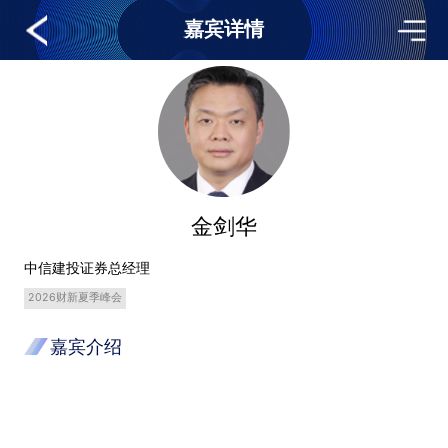
嘉宾详情
金剑华
中信建投证券总经理
2026财新夏季峰会
嘉宾介绍