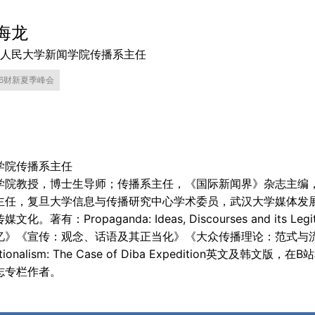
海龙
人民大学新闻学院传播系主任
26财新夏季峰会
学院传播系主任
学院教授，博士生导师；传播系主任，《国际新闻界》杂志主编
主任，复旦大学信息与传播研究中心学术委员，武汉大学媒体发
：Propaganda: Ideas, Discourses and its Legit
》《宣传：观念、话语及其正当化》《大众传播理论：范式与流派》，
m Nationalism: The Case of Diba Expedition英文及
志专栏作者。