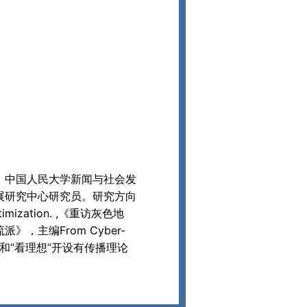
，中国人民大学新闻与社会发
展研究中心研究员。研究方向
imization. ,《重访灰色地
主编From Cyber-
韩文版，在B站和“看理想”开设有传播理论