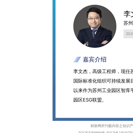
李
苏州
20
嘉宾介绍
李文杰，高级工程师，现任
国际标准化组织可持续发展目
以来作为苏州工业园区智库平
园区ESG联盟。
财新网所刊载内容之知识产
京ICP证090880号
京ICP备1002670