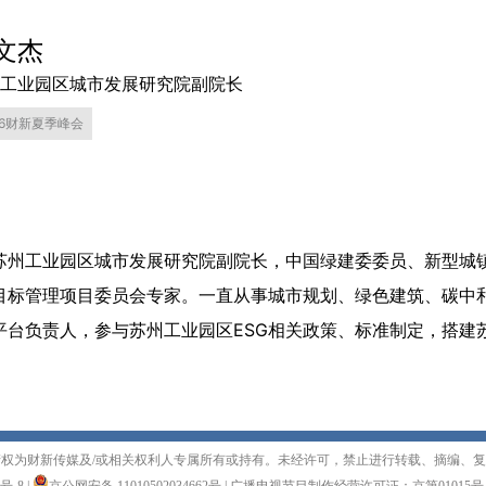
文杰
工业园区城市发展研究院副院长
26财新夏季峰会
苏州工业园区城市发展研究院副院长，中国绿建委委员、新型城
标管理项目委员会专家。一直从事城市规划、绿色建筑、碳中和、
台负责人，参与苏州工业园区ESG相关政策、标准制定，搭建苏
权为财新传媒及/或相关权利人专属所有或持有。未经许可，禁止进行转载、摘编、
1号-8
|
京公网安备 11010502034662号
|
广播电视节目制作经营许可证：京第01015号