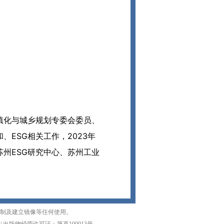
镇化与城乡规划专委会委员、
ESG相关工作，2023年
州ESG研究中心、苏州工业
复制及建立镜像等任何使用。
|
出版物经营许可证：第直100013号