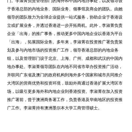
门。李淑菁负责管理部门的海外和中国内地办事处，以及领导设
于香港总部的内地业务、国际业务、领事馆及商会的团队。由她
领导的团队致力为全球企业提供一站式服务，协助企业于香港设
立或扩展业务，并透过香港进一步开拓商机。此外，李淑菁负责
企业「出海」的推广事务，推动更多中国内地企业以香港为平台
「出海」，拓展国际业务。多年来，李淑菁在投资推广署负责策
划及参与内地市场的投资推广工作，领导香港总部的内地业务
组，以及管理部门设于北京、上海、广州、成都和武汉的中国内
地办事处。李淑菁领导团队在内地不同省市举办投资推广活动，
并联同广东省及澳门的政府机构到海外多个国家和城市共同推介
大湾区的营商优势和投资环境，鼓励外商通过香港扩展大湾区市
场，以吸引更多海外和内地企业到香港投资。李淑菁在加入投资
推广署前，曾于澳洲商务署工作，负责香港及华南地区的投资推
广工作。李淑菁持有澳洲墨尔本大学工商管理硕士。