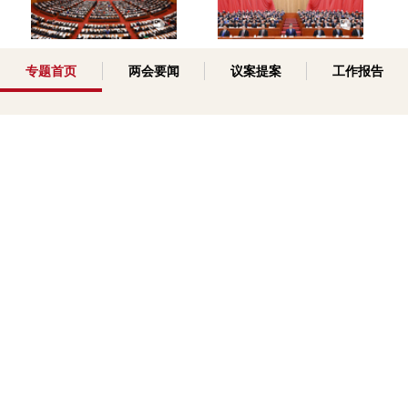
2026全国两会：全国
2026全国两会：全国
专题首页
两会要闻
议案提案
工作报告
人大十四届四次会议
政协十四届四次会议
开幕
开幕
特别呈现
2
/
3
ESG知行探索之旅（华北场）回顾