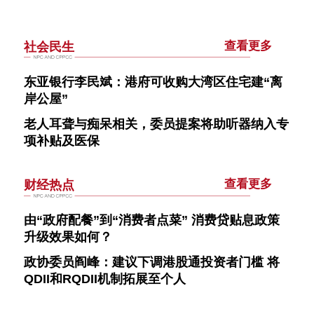
查看更多
社会民生
东亚银行李民斌：港府可收购大湾区住宅建“离
岸公屋”
老人耳聋与痴呆相关，委员提案将助听器纳入专
项补贴及医保
查看更多
财经热点
由“政府配餐”到“消费者点菜” 消费贷贴息政策
升级效果如何？
政协委员阎峰：建议下调港股通投资者门槛 将
QDII和RQDII机制拓展至个人