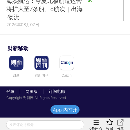
海杰航运：今夏北极航道运营
将扩大至7条船、8航次｜出海
·物流
2026年08月07日
财新移动
财新
财新周刊
Caixin
登录
网页版
订阅电邮
|
|
Copyright 财新网 All Rights Reserved
App 内打开
发表评论得积分
0
条评论
收藏
分享