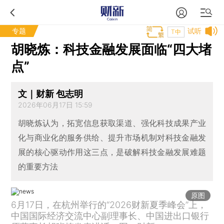
专题
试听
T中
胡晓炼：科技金融发展面临“四大堵
点”
文｜财新 包志明
2026年06月17日 15:59
胡晓炼认为，拓宽信息获取渠道、强化科技成果产业
化与商业化的服务供给、提升市场机制对科技金融发
展的核心驱动作用这三点，是破解科技金融发展难题
的重要方法
原图
6月17日，在杭州举行的“2026财新夏季峰会”上，
中国国际经济交流中心副理事长、中国进出口银行