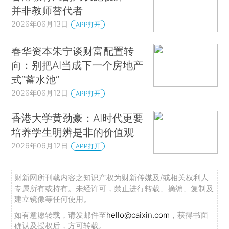
并非教师替代者
2026年06月13日
APP打开
春华资本朱宁谈财富配置转
向：别把AI当成下一个房地产
式“蓄水池”
2026年06月12日
APP打开
香港大学黄劲豪：AI时代更要
培养学生明辨是非的价值观
2026年06月12日
APP打开
财新网所刊载内容之知识产权为财新传媒及/或相关权利人
专属所有或持有。未经许可，禁止进行转载、摘编、复制及
建立镜像等任何使用。
如有意愿转载，请发邮件至
hello@caixin.com
，获得书面
确认及授权后，方可转载。