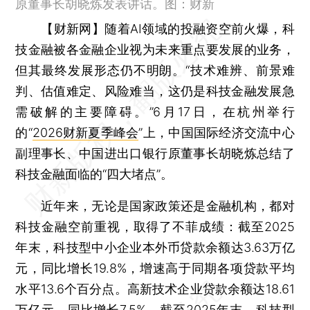
原董事长胡晓炼发表讲话。图：财新
【财新网】
随着AI领域的投融资空前火爆，科
技金融被各金融企业视为未来重点要发展的业务，
但其最终发展形态仍不明朗。“技术难辨、前景难
判、估值难定、风险难当，这仍是科技金融发展急
需破解的主要障碍。”6月17日，在杭州举行
的“
2026财新夏季峰会
”上，中国国际经济交流中心
副理事长、中国进出口银行原董事长胡晓炼总结了
科技金融面临的“四大堵点”。
近年来，无论是国家政策还是金融机构，都对
科技金融空前重视，取得了不菲成绩：截至2025
年末，科技型中小企业本外币贷款余额达3.63万亿
元，同比增长19.8%，增速高于同期各项贷款平均
水平13.6个百分点。高新技术企业贷款余额达18.61
万亿元，同比增长7.5%。截至2025年末，科技型