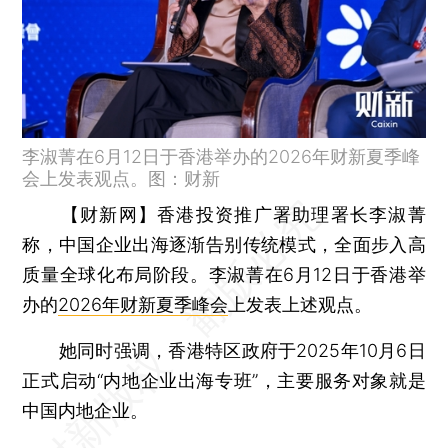
李淑菁在6月12日于香港举办的2026年财新夏季峰
会上发表观点。图：财新
【财新网】
香港投资推广署助理署长李淑菁
称，中国企业出海逐渐告别传统模式，全面步入高
质量全球化布局阶段。李淑菁在6月12日于香港举
办的
2026年财新夏季峰会
上发表上述观点。
她同时强调，香港特区政府于2025年10月6日
正式启动“内地企业出海专班”，主要服务对象就是
中国内地企业。