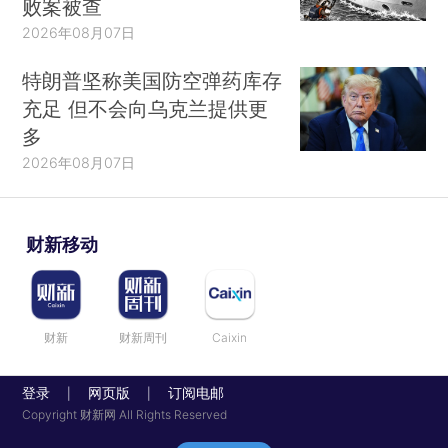
败案被查
2026年08月07日
特朗普坚称美国防空弹药库存
充足 但不会向乌克兰提供更
多
2026年08月07日
财新移动
财新
财新周刊
Caixin
登录
网页版
订阅电邮
|
|
Copyright 财新网 All Rights Reserved