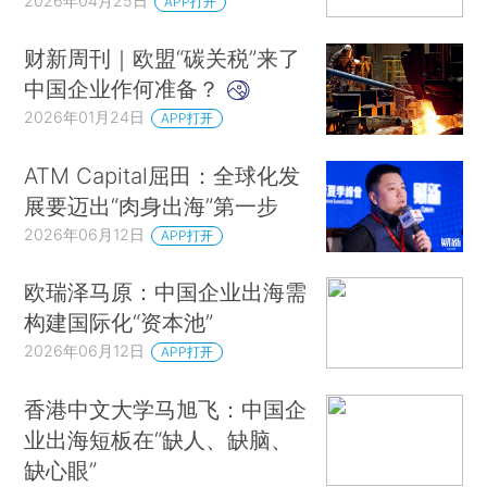
2026年04月25日
APP打开
财新周刊｜欧盟“碳关税”来了
中国企业作何准备？
2026年01月24日
APP打开
ATM Capital屈田：全球化发
展要迈出“肉身出海”第一步
2026年06月12日
APP打开
欧瑞泽马原：中国企业出海需
构建国际化“资本池”
2026年06月12日
APP打开
香港中文大学马旭飞：中国企
业出海短板在“缺人、缺脑、
缺心眼”