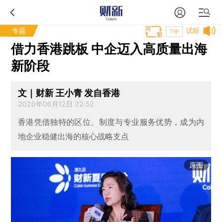
专题
试听
T中
借力香港跳板 中企迈入高质量出海
新阶段
文｜财新 王小青 发自香港
2026年06月12日 22:52
香港凭借独特的区位、制度与专业服务优势，成为内
地企业稳健出海的核心战略支点
原图