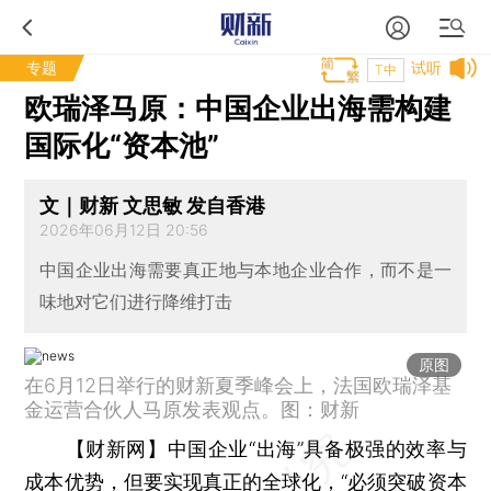
专题
试听
T中
欧瑞泽马原：中国企业出海需构建
国际化“资本池”
文｜财新 文思敏 发自香港
2026年06月12日 20:56
中国企业出海需要真正地与本地企业合作，而不是一
味地对它们进行降维打击
原图
在6月12日举行的财新夏季峰会上，法国欧瑞泽基
金运营合伙人马原发表观点。图：财新
【财新网】
中国企业“出海”具备极强的效率与
成本优势，但要实现真正的全球化，“必须突破资本