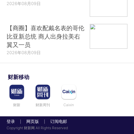
2026年08月09日
【商圈】喜欢配戴名表的哥伦
比亚新总统 商人出身拉美右
翼又一员
2026年08月09日
财新移动
财新
财新周刊
Caixin
登录
网页版
订阅电邮
|
|
Copyright 财新网 All Rights Reserved