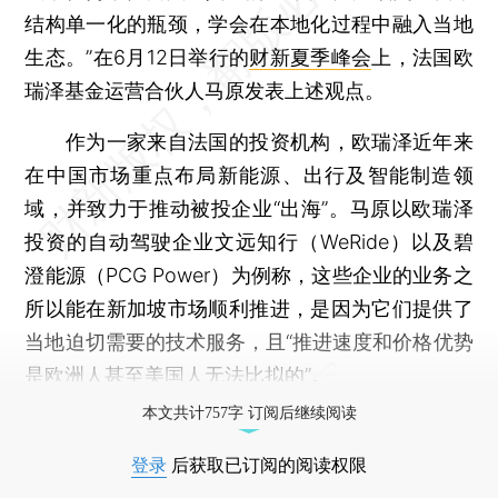
结构单一化的瓶颈，学会在本地化过程中融入当地
生态。”在6月12日举行的
财新夏季峰会
上，法国欧
瑞泽基金运营合伙人马原发表上述观点。
作为一家来自法国的投资机构，欧瑞泽近年来
在中国市场重点布局新能源、出行及智能制造领
域，并致力于推动被投企业“出海”。马原以欧瑞泽
投资的自动驾驶企业文远知行（WeRide）以及碧
澄能源（PCG Power）为例称，这些企业的业务之
所以能在新加坡市场顺利推进，是因为它们提供了
当地迫切需要的技术服务，且“推进速度和价格优势
是欧洲人甚至美国人无法比拟的”。
本文共计757字 订阅后继续阅读
登录
后获取已订阅的阅读权限