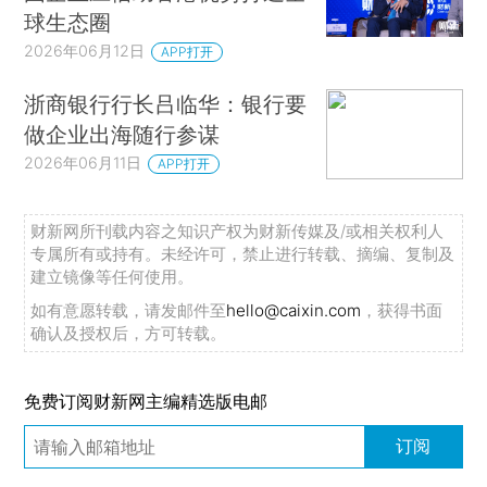
球生态圈
2026年06月12日
APP打开
浙商银行行长吕临华：银行要
做企业出海随行参谋
2026年06月11日
APP打开
财新网所刊载内容之知识产权为财新传媒及/或相关权利人
专属所有或持有。未经许可，禁止进行转载、摘编、复制及
建立镜像等任何使用。
如有意愿转载，请发邮件至
hello@caixin.com
，获得书面
确认及授权后，方可转载。
免费订阅财新网主编精选版电邮
订阅