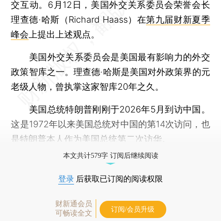
交互动。6月12日，美国外交关系委员会荣誉会长
理查德·哈斯（Richard Haass）在
第九届财新夏季
峰会
上提出上述观点。
美国外交关系委员会是美国最有影响力的外交
政策智库之一。理查德·哈斯是美国对外政策界的元
老级人物，曾执掌这家智库20年之久。
美国总统特朗普刚刚于2026年5月到访中国。
这是1972年以来美国总统对中国的第14次访问，也
是特朗普本人作为美国总统第二次访华。
本文共计579字 订阅后继续阅读
登录
后获取已订阅的阅读权限
财新通会员
订阅/会员升级
可畅读全文