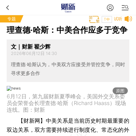
专题
试听
T中
理查德·哈斯：中美合作应多于竞争
文｜财新 翟少辉
2026年06月12日 14:30
理查德·哈斯认为，中美双方应接受并管控竞争，同时
寻求更多合作
原图
6月12日，第九届财新夏季峰会，美国外交关系委
员会荣誉会长理查德·哈斯（Richard Haass）现场
连线。图：财新
【财新网】
中美关系是当前历史时期最重要的
双边关系，双方需要持续进行制度化、常态化的外