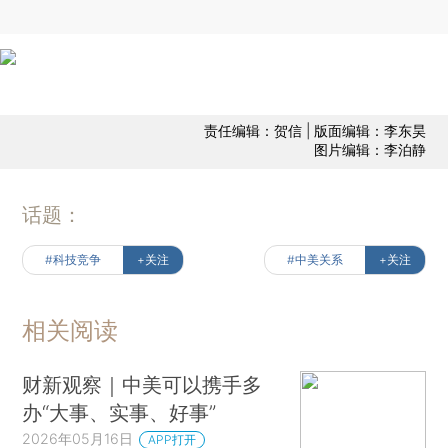
责任编辑：贺信 | 版面编辑：李东昊
图片编辑：李泊静
话题：
#科技竞争
+关注
#中美关系
+关注
相关阅读
财新观察｜中美可以携手多
办“大事、实事、好事”
2026年05月16日
APP打开