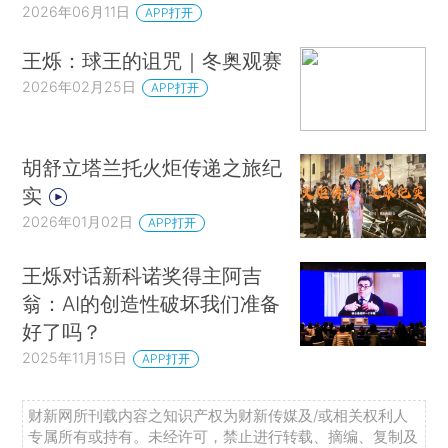
2026年06月11日
APP打开
王烁：球王的诅咒｜冬奥观赛
2026年02月25日
APP打开
胡舒立塔兰托火炬传递之旅纪
实
2026年01月02日
APP打开
王烁对话新科诺奖得主阿吉
翁：AI的创造性破坏我们准备
好了吗？
2025年11月15日
APP打开
财新网所刊载内容之知识产权为财新传媒及/或相关权利人
专属所有或持有。未经许可，禁止进行转载、摘编、复制及