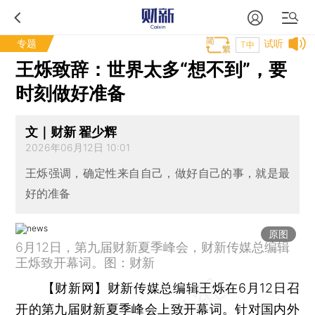
专题
试听
T中
王烁致辞：世界太多“想不到”，要
时刻做好准备
文｜财新 翟少辉
2026年06月12日 10:01
王烁强调，确定性来自自己，做好自己的事，就是最
好的准备
原图
6月12日，第九届财新夏季峰会，财新传媒总编辑
王烁致开幕词。图：财新
【财新网】
财新传媒总编辑王烁在6月12日召
开的
第九届财新夏季峰会
上致开幕词。针对国内外