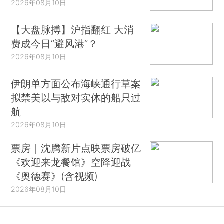
2026年08月10日
【大盘脉搏】沪指翻红 大消
费成今日“避风港”？
2026年08月10日
伊朗单方面公布海峡通行草案
拟禁美以与敌对实体的船只过
航
2026年08月10日
票房｜沈腾新片点映票房破亿
《欢迎来龙餐馆》空降迎战
《奥德赛》(含视频)
2026年08月10日