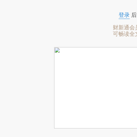
登录
后
财新通会
可畅读全