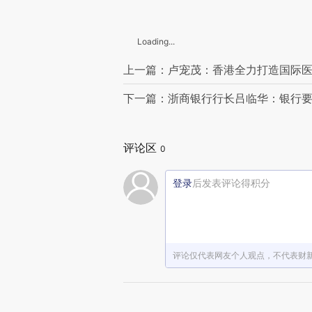
Loading...
上一篇：卢宠茂：香港全力打造国际
下一篇：浙商银行行长吕临华：银行
评论区
0
登录
后发表评论得积分
评论仅代表网友个人观点，不代表财