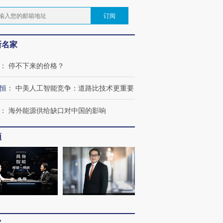
订阅
新名家
：
停不下来的价格？
恒
：
中美人工智能竞争：道路比技术更重要
：
海外能源供给缺口对中国的影响
频