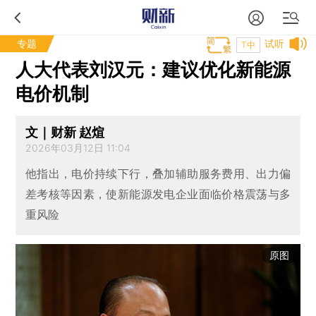
专题
试听
T中
人大代表刘汉元：建议优化新能源
电价机制
文｜财新 赵煊
2026年03月12日 11:04
他指出，电价持续下行，叠加辅助服务费用、出力偏
差考核等因素，使新能源发电企业面临价格震荡与多
重风险
原图