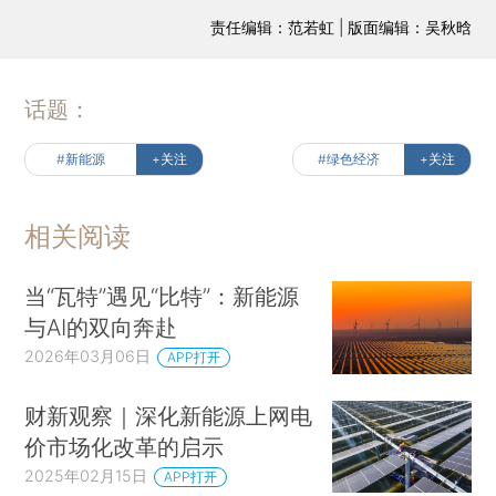
责任编辑：范若虹 | 版面编辑：吴秋晗
话题：
#新能源
+关注
#绿色经济
+关注
相关阅读
当“瓦特”遇见“比特”：新能源
与AI的双向奔赴
2026年03月06日
APP打开
财新观察｜深化新能源上网电
价市场化改革的启示
2025年02月15日
APP打开