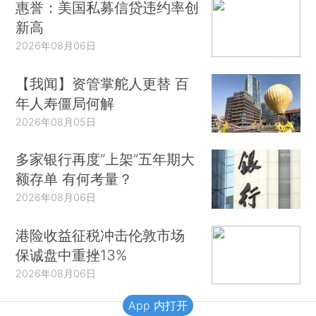
惠誉：美国私募信贷违约率创
新高
2026年08月06日
【我闻】资管掌舵人更替 百
年人寿僵局何解
2026年08月05日
多家银行再度“上架”五年期大
额存单 有何考量？
2026年08月06日
港险收益征税冲击伦敦市场
保诚盘中重挫13%
2026年08月06日
App 内打开