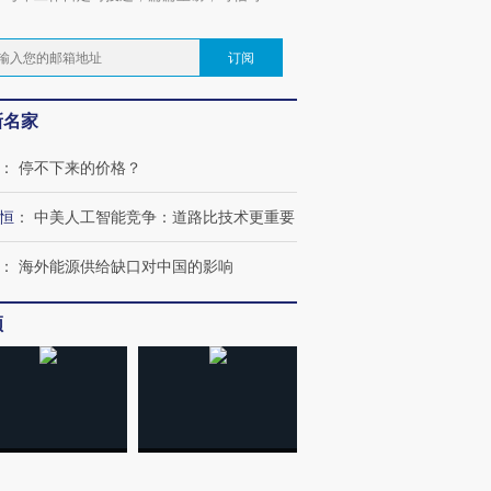
。
订阅
新名家
：
停不下来的价格？
恒
：
中美人工智能竞争：道路比技术更重要
：
海外能源供给缺口对中国的影响
频