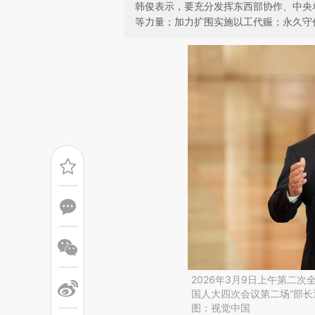
韩俊表示，要充分发挥东西部协作、中央
等力量；加力扩围实施以工代赈；永久守
2026年3月9日上午第二
国人大四次会议第二场“部长
图：视觉中国