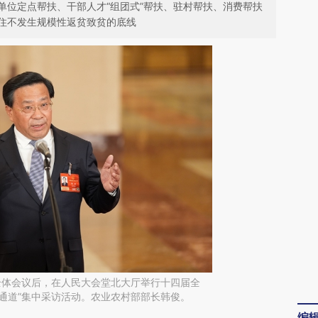
单位定点帮扶、干部人才“组团式”帮扶、驻村帮扶、消费帮扶
住不发生规模性返贫致贫的底线
次全体会议后，在人民大会堂北大厅举行十四届全
通道”集中采访活动。农业农村部部长韩俊。
编