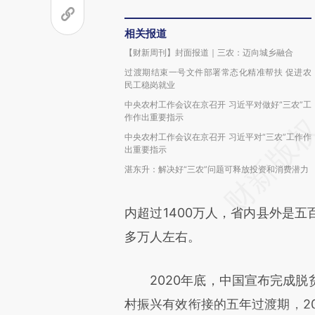
相关报道
【财新周刊】封面报道｜三农：迈向城乡融合
过渡期结束一号文件部署常态化精准帮扶 促进农
民工稳岗就业
中央农村工作会议在京召开 习近平对做好“三农”工
作作出重要指示
中央农村工作会议在京召开 习近平对“三农”工作作
出重要指示
湛东升：解决好“三农”问题可释放投资和消费潜力
内超过1400万人，省内县外是
多万人左右。
2020年底，中国宣布完成脱
村振兴有效衔接的五年过渡期，2