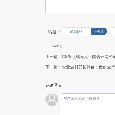
话题：
#稳就业
+关注
Loading...
上一篇：C5驾照残障人士能否开网约
下一篇：农业农村部长韩俊：做好农
评论区
0
登录
后发表评论得积分