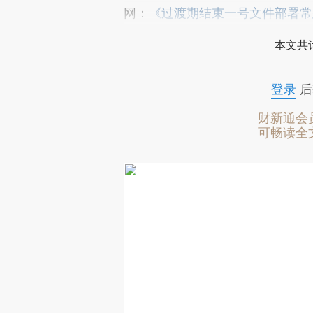
网：
《过渡期结束一号文件部署常
本文共计
登录
后
财新通会
可畅读全