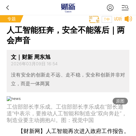
专题
试听
T中
人工智能狂奔，安全不能落后｜两
会声音
文｜财新 周东旭
2026年03月09日 16:54
没有安全的创新走不远、走不稳，安全和创新并非对
立，而是一体两翼
原图
工信部部长李乐成。工信部部长李乐成在“部长通
道”中表示，要推动人工智能和制造业“双向奔赴”，
制造业要主动拥抱AI。图：视觉中国
【财新网】
人工智能再次进入政府工作报告。