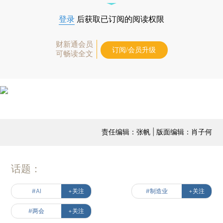
登录
后获取已订阅的阅读权限
财新通会员
订阅/会员升级
可畅读全文
责任编辑：张帆 | 版面编辑：肖子何
话题：
#AI
+关注
#制造业
+关注
#两会
+关注