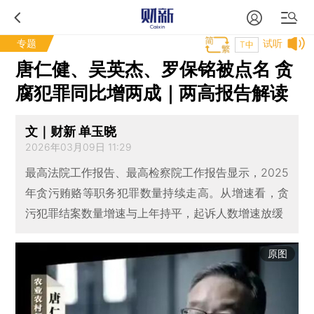
专题
试听
T中
唐仁健、吴英杰、罗保铭被点名 贪
腐犯罪同比增两成｜两高报告解读
文｜财新 单玉晓
2026年03月09日 11:29
最高法院工作报告、最高检察院工作报告显示，2025
年贪污贿赂等职务犯罪数量持续走高。从增速看，贪
污犯罪结案数量增速与上年持平，起诉人数增速放缓
原图