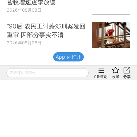
营收增速逐季放缓
2026年08月08日
“90后”农民工讨薪涉刑案发回
重审 因部分事实不清
2026年08月08日
App 内打开
财新移动
发表评论得积分
0
条评论
收藏
分享
财新
财新周刊
Caixin
登录
网页版
订阅电邮
|
|
Copyright 财新网 All Rights Reserved