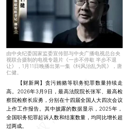
由中央纪委国家监委宣传部与中央广播电视总台央
视联合摄制的电视专题片《一步不停歇 半步不退
让》，1月11日晚播出第一集《纠风治乱为民》，唐
仁健。
【财新网】
贪污贿赂等职务犯罪数量持续走
高。2026年3月9日，最高法院院长张军、最高检
察院检察长应勇，分别在十四届全国人大四次会议
上作工作报告。其中披露的数据显示，2025年，
全国职务犯罪起诉人数和结案数量，均同比增长超
过两成。