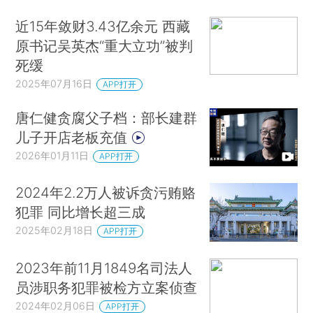
近15年敛财3.43亿余元 西藏
原书记吴英杰“重大立功”被判
死缓
2025年07月16日
APP打开
唐仁健贪腐父子档：部长建群
儿子开店老板充值
2026年01月11日
APP打开
2024年2.2万人被诉贪污贿赂
犯罪 同比增长超三成
2025年02月18日
APP打开
2023年前11月1849名司法人
员涉职务犯罪被检方立案侦查
2024年02月06日
APP打开