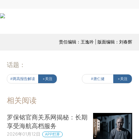
责任编辑：王逸吟 | 版面编辑：刘春辉
话题：
#两高报告解读
+关注
#唐仁健
+关注
相关阅读
罗保铭官商关系网揭秘：长期
享受海航高档服务
2026年01月12日
APP打开