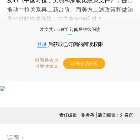
发布《中国对拉丁美洲和加勒比政策文件》，提出
推动中拉关系再上新台阶。而美方上述政策和做法
显然对此构成挑战，中方将如何应对？
本文共计639字 订阅后继续阅读
登录
后获取已订阅的阅读权限
财新通会员
订阅/会员升级
可畅读全文
责任编辑：张希蓓 | 版面编辑：刘春辉
话题：