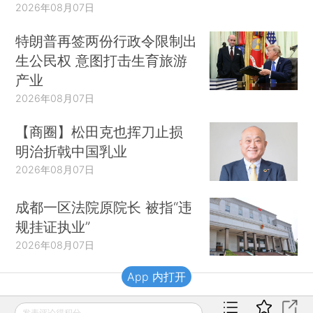
2026年08月07日
特朗普再签两份行政令限制出
生公民权 意图打击生育旅游
产业
2026年08月07日
【商圈】松田克也挥刀止损
明治折戟中国乳业
2026年08月07日
成都一区法院原院长 被指“违
规挂证执业”
2026年08月07日
App 内打开
财新移动
发表评论得积分