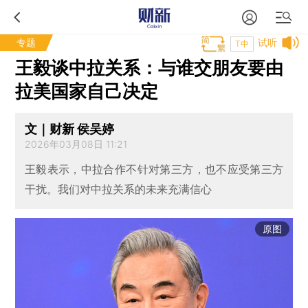
专题
试听
T中
王毅谈中拉关系：与谁交朋友要由
拉美国家自己决定
文｜财新 侯吴婷
2026年03月08日 11:21
王毅表示，中拉合作不针对第三方，也不应受第三方
干扰。我们对中拉关系的未来充满信心
原图