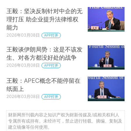
王毅：坚决反制针对中企的无
理打压 助企业提升法律维权
能力
2026年03月08日
APP打开
王毅谈伊朗局势：这是不该发
生、对各方都没好处的战争
2026年03月08日
APP打开
王毅：APEC概念不能停留在
纸面上
2026年03月08日
APP打开
财新网所刊载内容之知识产权为财新传媒及/或相关权利人
专属所有或持有。未经许可，禁止进行转载、摘编、复制及
建立镜像等任何使用。