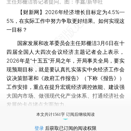
主任郑栅洁答记者提问。图：李鑫/新华社
【财新网】
2026年经济增长目标定为4.5%—
5%，在实际工作中努力争取更好结果。如何实现这
一目标？
国家发展和改革委员会主任郑栅洁3月6日在十
四届全国人大四次会议经济主题记者会上表示，
2026年是“十五五”开局之年，开局事关全局，要实
现预期目标，就是要认真扎实落实中央经济工作会
议决策部署和《政府工作报告》（下称《报告》）
工作安排，重点在提升宏观经济调控效能、建设强
大国内市场、做强现代化产业体系、打通经济社会
发展的卡点堵点方面加力。
本文共计1561字 订阅后继续阅读
登录
后获取已订阅的阅读权限