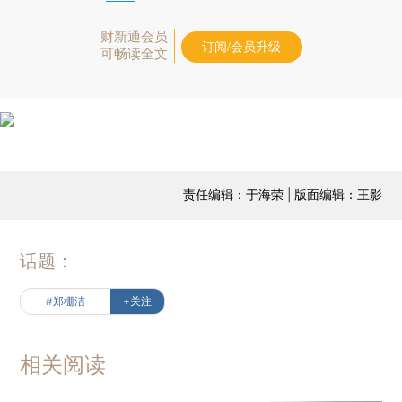
财新通会员
订阅/会员升级
可畅读全文
责任编辑：于海荣 | 版面编辑：王影
话题：
#郑栅洁
+关注
相关阅读