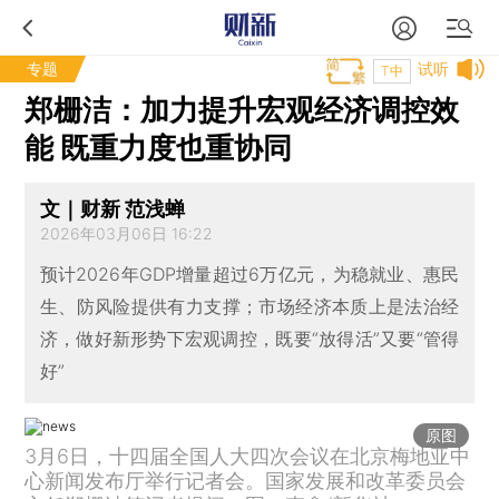
专题
试听
T中
郑栅洁：加力提升宏观经济调控效
能 既重力度也重协同
文｜财新 范浅蝉
2026年03月06日 16:22
预计2026年GDP增量超过6万亿元，为稳就业、惠民
生、防风险提供有力支撑；市场经济本质上是法治经
济，做好新形势下宏观调控，既要“放得活”又要“管得
好”
原图
3月6日，十四届全国人大四次会议在北京梅地亚中
心新闻发布厅举行记者会。国家发展和改革委员会