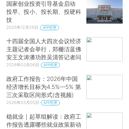
国家创业投资引导基金启动
投早、投小、投长期、投硬科
技
2025年12月26日
APP打开
十四届全国人大四次会议经济
主题记者会举行，郑栅洁蓝佛
安王文涛潘功胜吴清答记者问
2026年03月06日
APP打开
政府工作报告：2026年中国
经济增长目标为4.5%—5% 第
三次采取区间形式(含视频)
2026年03月05日
APP打开
稳就业｜起草组解读：政府工
作报告透露哪些就业政策新动