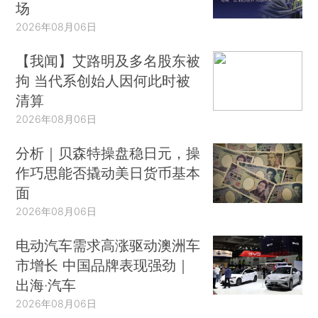
场
2026年08月06日
【我闻】艾路明及多名股东被
拘 当代系创始人因何此时被
清算
2026年08月06日
分析｜贝森特操盘稳日元，操
作巧思能否撬动美日货币基本
面
2026年08月06日
电动汽车需求高涨驱动澳洲车
市增长 中国品牌表现强劲｜
出海·汽车
2026年08月06日