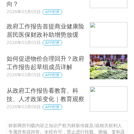
向？
2026年03月05日
APP打开
政府工作报告首提商业健康险
居民医保财政补助增势放缓
2026年03月05日
APP打开
如何促进物价合理回升？政府
工作报告起草组成员详解
2026年03月05日
APP打开
从政府工作报告看教育、科
技、人才政策变化｜教育观察
2026年03月06日
APP打开
财新网所刊载内容之知识产权为财新传媒及/或相关权利人
专属所有或持有。未经许可，禁止进行转载、摘编、复制及