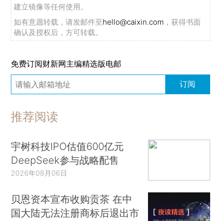
建立镜像等任何使用。
如有意愿转载，请发邮件至
hello@caixin.com
，获得书面
确认及授权后，方可转载。
免费订阅财新网主编精选版电邮
订阅
推荐阅读
宇树科技IPO估值600亿元
DeepSeek参与战略配售
2026年08月06日
贝恩资本宣布收购贡茶 在中
国大陆无法注册商标后退出市