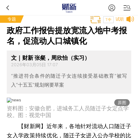
专题
试听
T中
政府工作报告提放宽流入地中考报
名，促流动人口城镇化
文｜财新 张粲，周欣怡（实习）
2026年03月05日 17:07
“推进符合条件的随迁子女连续接受基础教育”被写
入“十五五”规划纲要草案
原图
资料图：安徽合肥，进城务工人员随迁子女定点学
校。图：视觉中国
【财新网】
近年来，各地针对流动人口随迁子
女入学政策持续优化，随迁子女进入公办学校的比