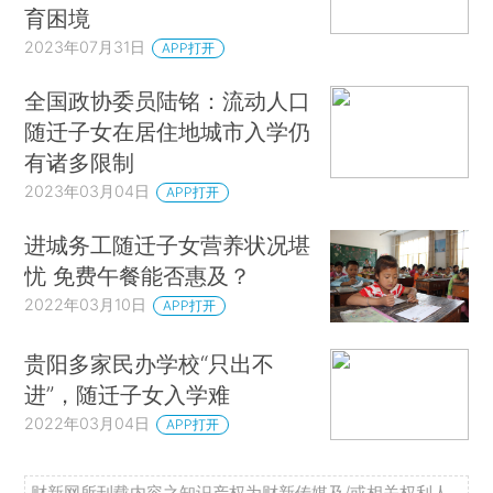
育困境
2023年07月31日
APP打开
全国政协委员陆铭：流动人口
随迁子女在居住地城市入学仍
有诸多限制
2023年03月04日
APP打开
进城务工随迁子女营养状况堪
忧 免费午餐能否惠及？
2022年03月10日
APP打开
贵阳多家民办学校“只出不
进”，随迁子女入学难
2022年03月04日
APP打开
财新网所刊载内容之知识产权为财新传媒及/或相关权利人