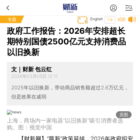
专题
English
试听
T中
政府工作报告：2026年安排超长
期特别国债2500亿元支持消费品
以旧换新
文｜财新 包云红
2026年03月05日 12:11
2025年以旧换新，带动商品销售额超过2.6万亿元，
但是效果在减弱
原图
上海，商场内一家电器“以旧换新”吸引消费者选
购。图：视觉中国
【财新网】
“两新”政策延续，2026年政府拟安