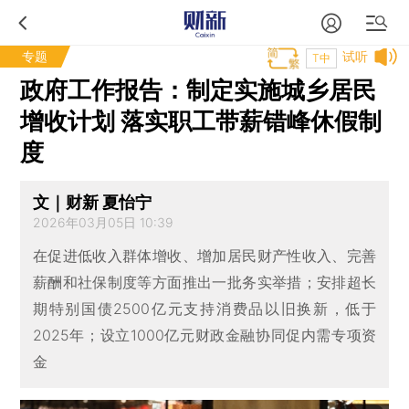
专题
试听
T中
政府工作报告：制定实施城乡居民
增收计划 落实职工带薪错峰休假制
度
文｜财新 夏怡宁
2026年03月05日 10:39
在促进低收入群体增收、增加居民财产性收入、完善
薪酬和社保制度等方面推出一批务实举措；安排超长
期特别国债2500亿元支持消费品以旧换新，低于
2025年；设立1000亿元财政金融协同促内需专项资
金