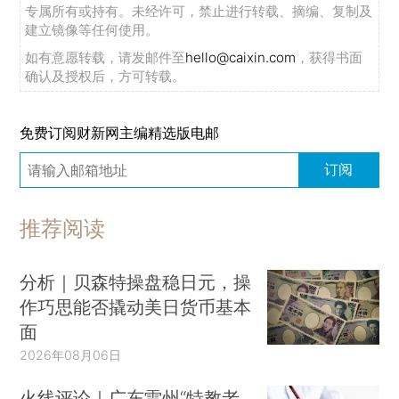
专属所有或持有。未经许可，禁止进行转载、摘编、复制及
建立镜像等任何使用。
如有意愿转载，请发邮件至
hello@caixin.com
，获得书面
确认及授权后，方可转载。
免费订阅财新网主编精选版电邮
订阅
推荐阅读
分析｜贝森特操盘稳日元，操
作巧思能否撬动美日货币基本
面
2026年08月06日
火线评论｜广东雷州“特教老