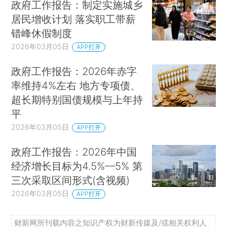
政府工作报告：制定实施城乡
居民增收计划 落实职工带薪
错峰休假制度
2026年03月05日
APP打开
政府工作报告：2026年赤字
率维持4%左右 地方专项债、
超长期特别国债规模与上年持
平
2026年03月05日
APP打开
政府工作报告：2026年中国
经济增长目标为4.5%—5% 第
三次采取区间形式(含视频)
2026年03月05日
APP打开
财新网所刊载内容之知识产权为财新传媒及/或相关权利人