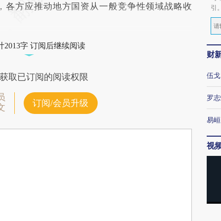
，各方应推动地方国资从一般竞争性领域战略收
引
2013字 订阅后继续阅读
财
伍戈
获取已订阅的阅读权限
员
罗志
订阅/会员升级
文
易峘
视