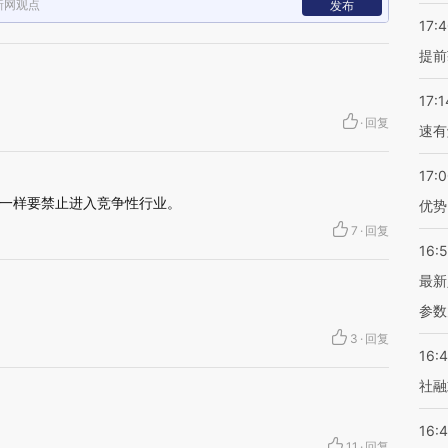
新网观点
发布
17:
提前
17:1
·
回复
速有
17:
一样要禁止进入竞争性行业。
优势
7
·
回复
16:
最新
参数
3
·
回复
16:
社融
16:
11
·
回复