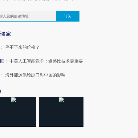
。
订阅
新名家
：
停不下来的价格？
恒
：
中美人工智能竞争：道路比技术更重要
：
海外能源供给缺口对中国的影响
频