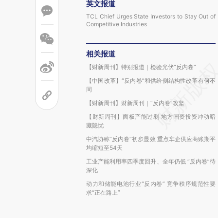
英文报道
TCL Chief Urges State Investors to Stay Out of
Competitive Industries
相关报道
【财新周刊】特别报道｜检验光伏“反内卷”
【中国改革】“反内卷”和供给侧结构性改革有何不
同
【财新周刊】财新周刊｜“反内卷”攻坚
【财新周刊】面板产能过剩 地方国资投资冲动暗
藏隐忧
中汽协称“反内卷”初步显效 重点车企供应商账期平
均缩短至54天
工业产能利用率四季度回升、全年仍低 “反内卷”待
深化
动力和储能电池行业“反内卷” 竞争秩序规范性要
求“正在路上”