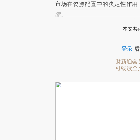
市场在资源配置中的决定性作用
缩。
本文共计
登录
后
财新通会
可畅读全