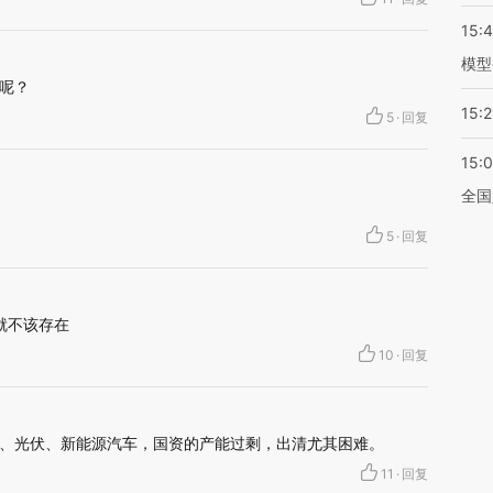
15:
模型
呢？
15:2
5
·
回复
15:
全国
5
·
回复
就不该存在
10
·
回复
、光伏、新能源汽车，国资的产能过剩，出清尤其困难。
11
·
回复