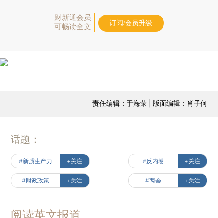
财新通会员
订阅/会员升级
可畅读全文
责任编辑：于海荣 | 版面编辑：肖子何
话题：
#新质生产力
+关注
#反内卷
+关注
#财政政策
+关注
#两会
+关注
阅读英文报道