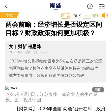
专题
English
试听
T中
两会前瞻：经济增长是否设定区间
目标？财政政策如何更加积极？
文｜财新 程思炜
2026年03月03日 15:25
2026年增长目标继续设定为5%左右还是第三次设置
为区间目标？预算赤字率有望继续保持在4%的高位，
地方专项债券、超长期特别国债或继续加码
原图
2025年4月5日，江苏泰州一家企业内的生产景
象。图：视觉中国
【财新网】
2026年全国“两会”召开在即，政府