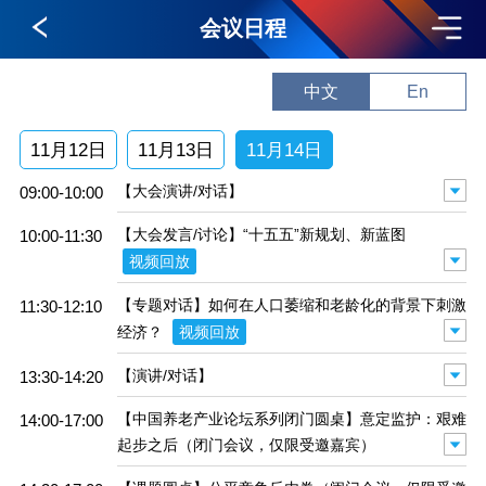
会议日程
中文
En
11月12日
11月13日
11月14日
【大会演讲/对话】
09:00-10:00
【大会发言/讨论】“十五五”新规划、新蓝图
10:00-11:30
视频回放
【专题对话】如何在人口萎缩和老龄化的背景下刺激
11:30-12:10
视频回放
经济？
【演讲/对话】
13:30-14:20
【中国养老产业论坛系列闭门圆桌】意定监护：艰难
14:00-17:00
起步之后（闭门会议，仅限受邀嘉宾）