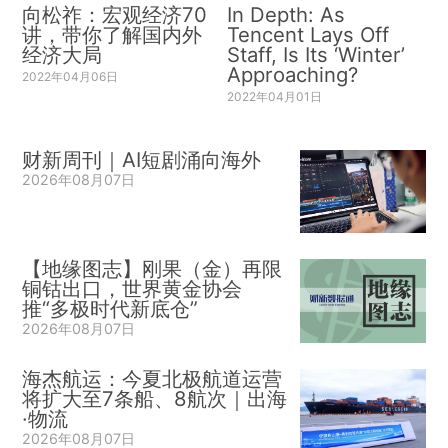
向松祚：宏观经济70
In Depth: As
讲，带你了解国内外
Tencent Lays Off
经济大局
Staff, Is Its ‘Winter’
Approaching?
2022年04月06日
2022年04月01日
财新周刊｜AI短剧涌向海外
2026年08月07日
【地缘图志】刚果（金）再限
铜钴出口，世界黄金协会
推“多极时代新底仓”
2026年08月07日
海杰航运：今夏北极航道运营
将扩大至7条船、8航次｜出海
·物流
2026年08月07日