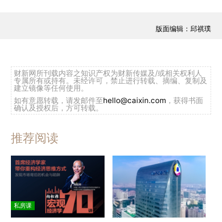
版面编辑：邱祺璞
财新网所刊载内容之知识产权为财新传媒及/或相关权利人
专属所有或持有。未经许可，禁止进行转载、摘编、复制及
建立镜像等任何使用。
如有意愿转载，请发邮件至
hello@caixin.com
，获得书面
确认及授权后，方可转载。
推荐阅读
私房课