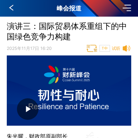
峰会报道
演讲三：国际贸易体系重组下的中
国绿色竞争力构建
2025年11月17日 16:20
试听
T中
朱光耀，
财政部原副部长