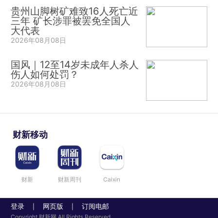
贵州山脚树矿难致16人死亡近
三年 矿长涉罪被罢免全国人
大代表
2026年08月08日
国风｜12至14岁未成年人杀人
伤人如何处罚？
2026年08月08日
财新移动
财新
财新周刊
Caixin
登录
网页版
订阅电邮
|
|
Copyright 财新网 All Rights Reserved