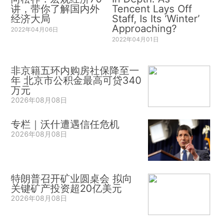
讲，带你了解国内外
Tencent Lays Off
经济大局
Staff, Is Its ‘Winter’
Approaching?
2022年04月06日
2022年04月01日
非京籍五环内购房社保降至一
年 北京市公积金最高可贷340
万元
2026年08月08日
专栏｜沃什遭遇信任危机
2026年08月08日
特朗普召开矿业圆桌会 拟向
关键矿产投资超20亿美元
2026年08月08日