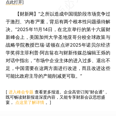
点此打开
]
【财新网】
“之所以造成中国现阶段市场竞争过
于激烈、‘内卷’严重，背后有两个根本性问题亟待解
决。”2025年11月14日，在北京举行的第十六届财
新峰会上，美国加州大学圣地亚哥分校全球政策与
战略学院教授巴瑞·诺顿在点评2025年诺贝尔经济
学奖得主菲利普·阿吉翁在与财新传媒总编辑王烁的
对话中指出，“市场中企业主体的进入过多、退出不
足，中国需要在这两方面进行改进，而且改进这些
可能比政府主导的产能削减更可取。”
[
进入峰会专题
查看更多报道。企业高管订阅“财会通”，
既可畅读财新报道深度内容，又能专享财新会议思想盛
宴，
点这里了解详情
。]