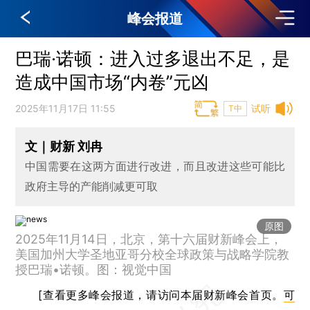
峰会报道
巴瑞·诺顿：进入过多退出不足，是
造成中国市场“内卷”元凶
2025年11月17日 11:55
试听
T中
文｜财新 刘冉
中国需要在这两方面进行改进，而且改进这些可能比
政府主导的产能削减更可取
原图
2025年11月14日，北京，第十六届财新峰会上，
美国加州大学圣地亚哥分校全球政策与战略学院教
授巴瑞•诺顿。图：视觉中国
[查看更多峰会报道，请访问本届财新峰会首页。
可