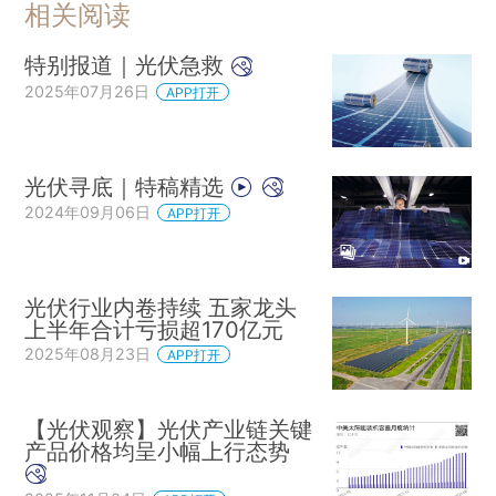
相关阅读
特别报道｜光伏急救
2025年07月26日
APP打开
光伏寻底｜特稿精选
2024年09月06日
APP打开
光伏行业内卷持续 五家龙头
上半年合计亏损超170亿元
2025年08月23日
APP打开
【光伏观察】光伏产业链关键
产品价格均呈小幅上行态势