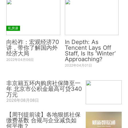
私房课
向松祚：宏观经济70
In Depth: As
讲，带你了解国内外
Tencent Lays Off
经济大局
Staff, Is Its ‘Winter’
Approaching?
2022年04月06日
2022年04月01日
非京籍五环内购房社保降至一
年 北京市公积金最高可贷340
万元
2026年08月08日
【周刊提前读】各地狠抓社保
缴费基数 合规与企业减负如
何平衡？