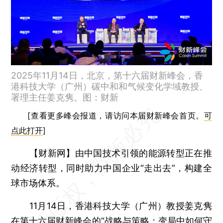
2025年11月14日，北京，第十六届财新峰会，香
港科技大学（广州）碳中和和气候变化学域教授、
署理主任姜克隽。图：财新
[查看更多峰会报道，请访问本届财新峰会首页。
可
点此打开
]
【财新网】
由中国技术引领的能源转型正在推
动经济转型，同时助力中国企业“走出去”，构建全
球市场体系。
11月14日，香港科技大学（广州）教授姜克隽
在
第十六届财新峰会
的“战略与策略：变局中如何守