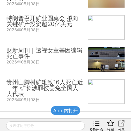
2026年08月08日
特朗普召开矿业圆桌会 拟向
关键矿产投资超20亿美元
2026年08月08日
财新周刊｜透视女童基因编辑
死亡事件
2026年08月08日
贵州山脚树矿难致16人死亡近
三年 矿长涉罪被罢免全国人
大代表
2026年08月08日
App 内打开
财新移动
发表评论得积分
0
条评论
收藏
分享