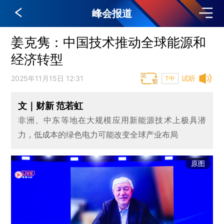
峰会报道
姜克隽：中国技术推动全球能源和
经济转型
2025年11月15日 12:31
试听
T中
文｜财新 范若虹
非洲、中东等地在大规模应用新能源技术上极具潜
力，低成本的绿色电力可能改变全球产业布局
原图