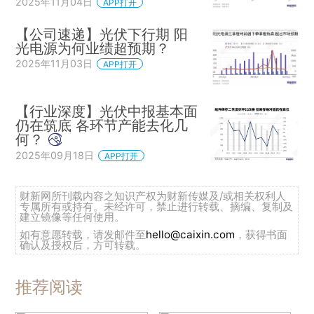
2025年11月04日
APP打开
【公司速递】光伏下行期 阳
光电源为何业绩超预期？
2025年11月03日
APP打开
【行业深度】光伏中报基本面
仍在筑底 各环节产能去化几
何？
2025年09月18日
APP打开
财新网所刊载内容之知识产权为财新传媒及/或相关权利人
专属所有或持有。未经许可，禁止进行转载、摘编、复制及
建立镜像等任何使用。
如有意愿转载，请发邮件至
hello@caixin.com
，获得书面
确认及授权后，方可转载。
推荐阅读