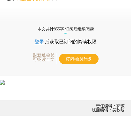
本文共计855字 订阅后继续阅读
登录
后获取已订阅的阅读权限
财新通会员
订阅/会员升级
可畅读全文
责任编辑：郭琼
版面编辑：吴秋晗