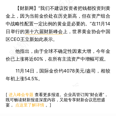
【财新网】
“我们不建议投资者把钱都投资到黄
金上，因为当前金价处在历史新高，但在资产组合
中战略性配置一定比例的黄金是必要的。”在11月14
日举行的
第十六届财新峰会
上，世界黄金协会中国
区CEO王立新如此表示。
他指出，由于全球不确定性因素大增，今年金
价已上涨将近60%，在所有主流资产中增幅可观。
11月14日，国际金价约4078美元/盎司，相较
年初上涨54.5%。
[
进入峰会专题
查看更多报道。企业高管订阅“财会通”，
既可畅读财新报道深度内容，又能专享财新会议思想盛
宴，
点这里了解详情
。]