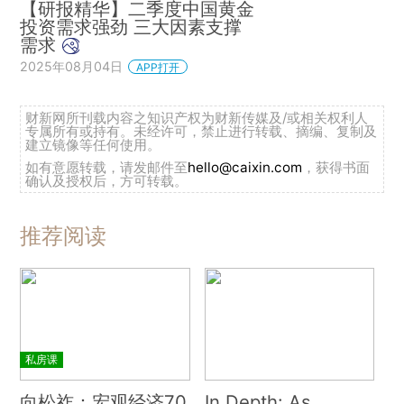
【研报精华】二季度中国黄金
投资需求强劲 三大因素支撑
需求
2025年08月04日
APP打开
财新网所刊载内容之知识产权为财新传媒及/或相关权利人
专属所有或持有。未经许可，禁止进行转载、摘编、复制及
建立镜像等任何使用。
如有意愿转载，请发邮件至
hello@caixin.com
，获得书面
确认及授权后，方可转载。
推荐阅读
私房课
向松祚：宏观经济70
In Depth: As