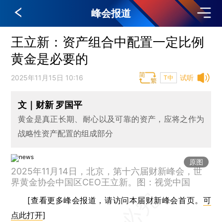
峰会报道
王立新：资产组合中配置一定比例
黄金是必要的
2025年11月15日 10:16
试听
T中
文｜财新 罗国平
黄金是真正长期、耐心以及可靠的资产，应将之作为
战略性资产配置的组成部分
原图
2025年11月14日，北京，第十六届财新峰会，世
界黄金协会中国区CEO王立新。图：视觉中国
[查看更多峰会报道，请访问本届财新峰会首页。
可
点此打开
]