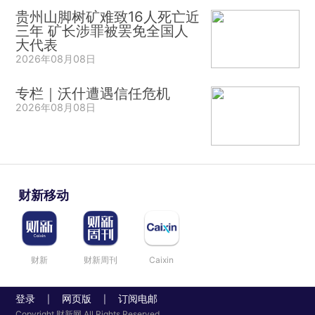
贵州山脚树矿难致16人死亡近
三年 矿长涉罪被罢免全国人
大代表
2026年08月08日
专栏｜沃什遭遇信任危机
2026年08月08日
财新移动
财新
财新周刊
Caixin
登录
网页版
订阅电邮
|
|
Copyright 财新网 All Rights Reserved