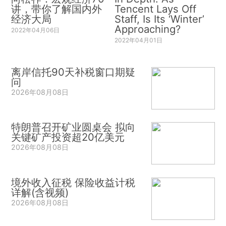
讲，带你了解国内外
Tencent Lays Off
经济大局
Staff, Is Its ‘Winter’
Approaching?
2022年04月06日
2022年04月01日
离岸信托90天补税窗口期疑
问
2026年08月08日
特朗普召开矿业圆桌会 拟向
关键矿产投资超20亿美元
2026年08月08日
境外收入征税 保险收益计税
详解(含视频)
2026年08月08日