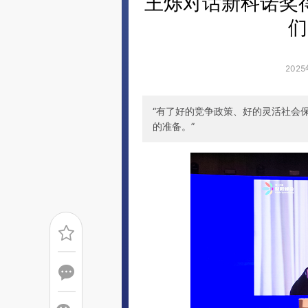
王烁对话新科诺奖
们
2025
“有了好的竞争政策、好的灵活社会
的准备。”