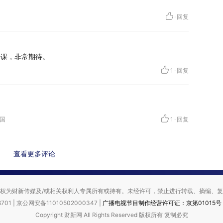
·
回复
开课，非常期待。
1
·
回复
中国
1
·
回复
查看更多评论
权为财新传媒及/或相关权利人专属所有或持有。未经许可，禁止进行转载、摘编、
701 | 京公网安备11010502000347 |
广播电视节目制作经营许可证：京第01015号
Copyright 财新网 All Rights Reserved 版权所有 复制必究