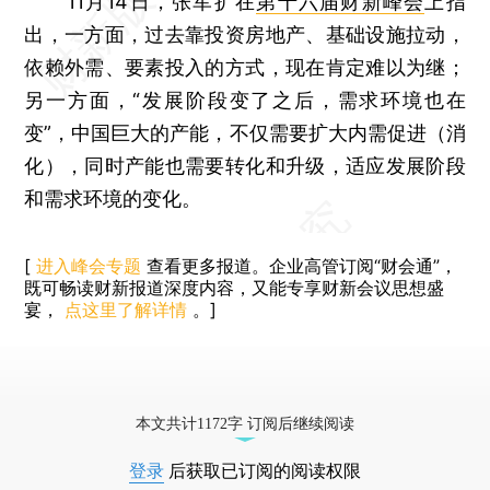
11月14日，张军扩在
第十六届财新峰会
上指
出，一方面，过去靠投资房地产、基础设施拉动，
依赖外需、要素投入的方式，现在肯定难以为继；
另一方面，“发展阶段变了之后，需求环境也在
变”，中国巨大的产能，不仅需要扩大内需促进（消
化），同时产能也需要转化和升级，适应发展阶段
和需求环境的变化。
[
进入峰会专题
查看更多报道。企业高管订阅“财会通”，
既可畅读财新报道深度内容，又能专享财新会议思想盛
宴，
点这里了解详情
。]
本文共计1172字 订阅后继续阅读
登录
后获取已订阅的阅读权限