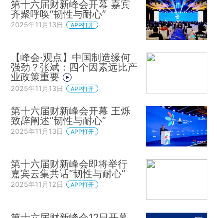
第十六届财新峰会开幕 嘉宾
齐聚呼唤“韧性与耐心”
2025年11月13日
APP打开
【峰会·观点】中国制造缘何
强劲？张斌：四个因素远比产
业政策重要
2025年11月13日
APP打开
第十六届财新峰会开幕 王烁
致辞阐述“韧性与耐心”
2025年11月13日
APP打开
第十六届财新峰会即将举行
嘉宾云集共话“韧性与耐心”
2025年11月12日
APP打开
第十六届财新峰会12日开幕