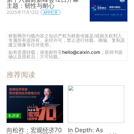
主题：韧性与耐心
2025年11月12日
APP打开
财新网所刊载内容之知识产权为财新传媒及/或相关权利人
专属所有或持有。未经许可，禁止进行转载、摘编、复制及
建立镜像等任何使用。
如有意愿转载，请发邮件至
hello@caixin.com
，获得书面
确认及授权后，方可转载。
推荐阅读
私房课
向松祚：宏观经济70
In Depth: As