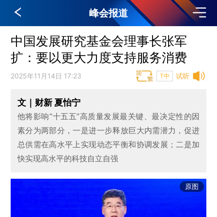
峰会报道
中国发展研究基金会理事长张军
扩：要以更大力度支持服务消费
2025年11月14日 17:23
试听
T中
文｜财新 夏怡宁
他将影响“十五五”高质量发展最关键、最决定性的因
素分为两部分，一是进一步释放巨大内需潜力，促进
总供需在高水平上实现动态平衡和协调发展；二是加
快实现高水平的科技自立自强
原图