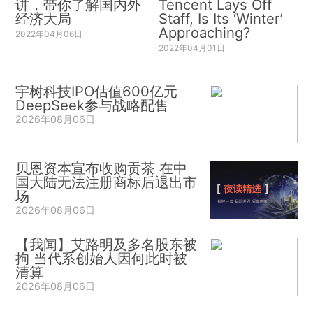
讲，带你了解国内外
Tencent Lays Off
经济大局
Staff, Is Its ‘Winter’
Approaching?
2022年04月06日
2022年04月01日
宇树科技IPO估值600亿元
DeepSeek参与战略配售
2026年08月06日
贝恩资本宣布收购贡茶 在中
国大陆无法注册商标后退出市
场
2026年08月06日
【我闻】艾路明及多名股东被
拘 当代系创始人因何此时被
清算
2026年08月06日