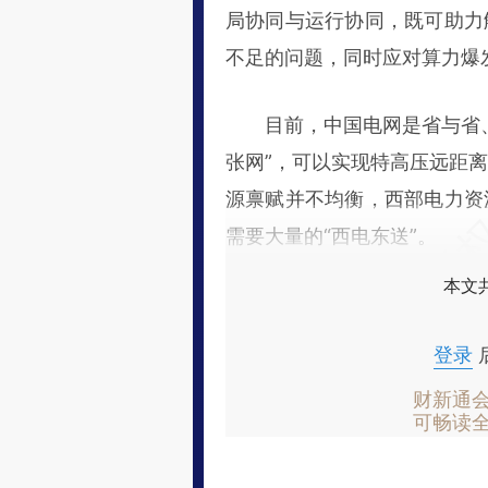
局协同与运行协同，既可助力
不足的问题，同时应对算力爆
目前，中国电网是省与省、
张网”，可以实现特高压远距
源禀赋并不均衡，西部电力资
需要大量的“西电东送”。
本文
登录
财新通
可畅读