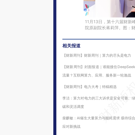
11月13日，第十六届财
院原副院长蒋莉萍。图：
相关报道
【财新周刊】财新周刊｜算力的尽头是电力
【财新周刊】封面报道｜谁能接住DeepSee
流量？互联网算力、应用、服务新一轮激战
【财新周刊】电力大考｜特稿精选
李洁：算力对电力的三大诉求是安全可靠、
碳和灵活调度
柴麒敏：AI催生大量算力与能耗需求 亟待综
应对新挑战