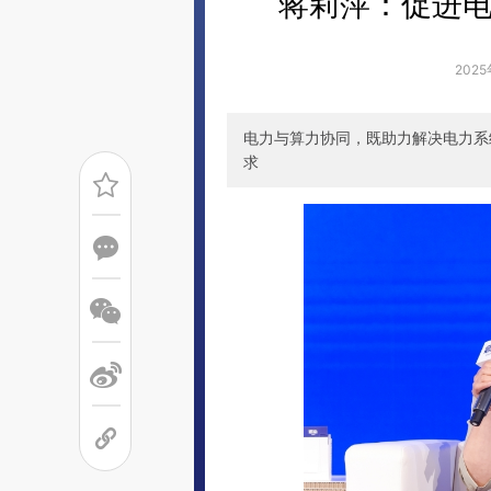
蒋莉萍：促进电
2025
电力与算力协同，既助力解决电力系
求