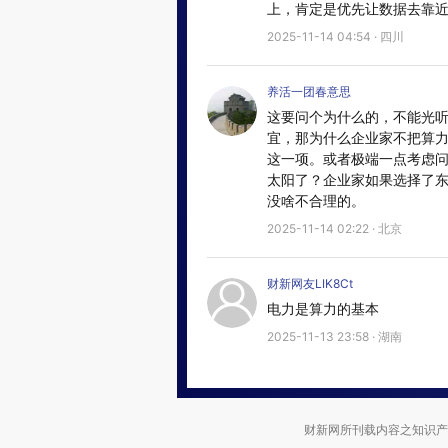
上，肯定是优先让数据去靠
2025-11-14 04:54 · 四川
养活一团春意思
这要问个为什么的，不能光
宜，那为什么企业家不把算
这一项。或者极端一点考虑
太阳了？企业家如果选择了
没啥不合理的。
2025-11-14 02:22 · 北京
财新网友LIK8Ct
电力是算力的基本
2025-11-13 23:58 · 湖南
财新网所刊载内容之知识产