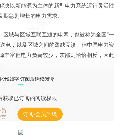
解决以新能源为主体的新型电力系统运行灵活性
发期急剧增长的电力需求。
区域与区域互联互通的电网，也被称为全国“一
离送电，以及区域之间的盈缺互济。但中国电力资
源丰富但电力负荷较少，东部则恰恰相反，因此
共计928字 订阅后继续阅读
后获取已订阅的阅读权限
会员
订阅/会员升级
全文