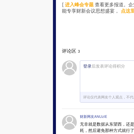
[
进入峰会专题
查看更多报道。企
能专享财新会议思想盛宴，
点这
评论区
3
登录
后发表评论得积分
评论仅代表网友个人观点，不代
财新网友ANUzlE
无非就是数据从东望西，还
耗，然后避免那种方式就行了