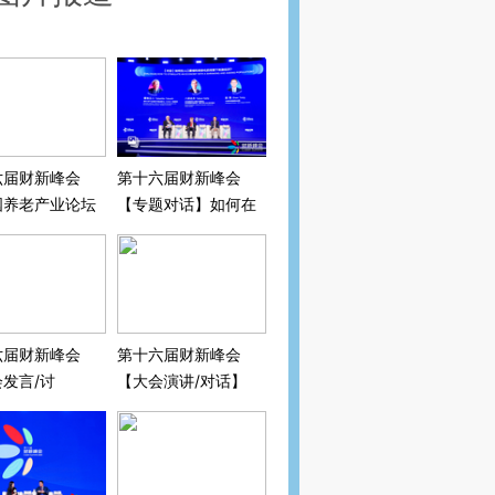
六届财新峰会
第十六届财新峰会
国养老产业论坛
【专题对话】如何在
闭门圆桌】意定
人口萎缩和老龄化的
：艰难起步之后
背景下刺激经济？
六届财新峰会
第十六届财新峰会
发言/讨
【大会演讲/对话】
十五五”新规
新蓝图