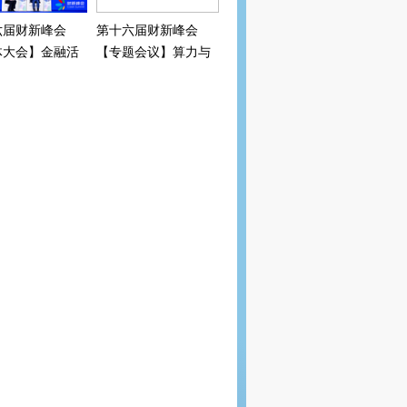
六届财新峰会
第十六届财新峰会
体大会】金融活
【专题会议】算力与
“精准滴灌”科
电力平衡策
新？