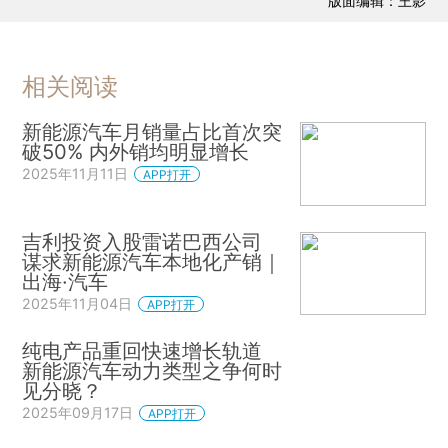
版面编辑：王影
相关阅读
新能源汽车月销量占比首次突
破50% 内外销均明显增长
2025年11月11日
APP打开
吉利投资入股雷诺巴西公司
谋求新能源汽车本地化产销｜
出海·汽车
2025年11月04日
APP打开
纯电产品重回快速增长轨道
新能源汽车动力类型之争何时
见分晓？
2025年09月17日
APP打开