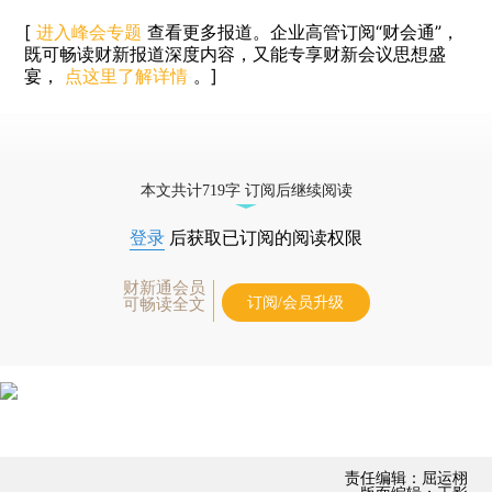
[
进入峰会专题
查看更多报道。企业高管订阅“财会通”，
既可畅读财新报道深度内容，又能专享财新会议思想盛
宴，
点这里了解详情
。]
本文共计719字 订阅后继续阅读
登录
后获取已订阅的阅读权限
财新通会员
订阅/会员升级
可畅读全文
责任编辑：屈运栩