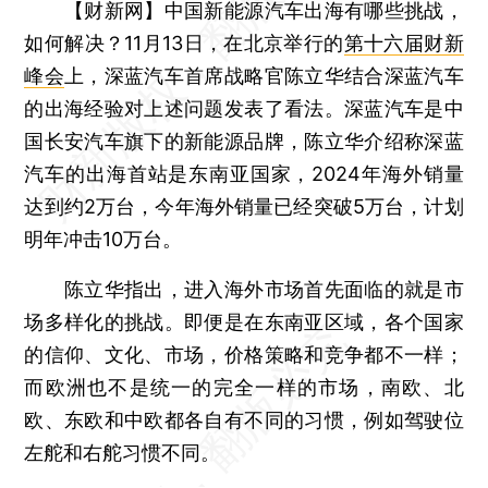
【财新网】
中国新能源汽车出海有哪些挑战，
如何解决？11月13日，在北京举行的
第十六届财新
峰会
上，深蓝汽车首席战略官陈立华结合深蓝汽车
的出海经验对上述问题发表了看法。深蓝汽车是中
国长安汽车旗下的新能源品牌，陈立华介绍称深蓝
汽车的出海首站是东南亚国家，2024年海外销量
达到约2万台，今年海外销量已经突破5万台，计划
明年冲击10万台。
陈立华指出，进入海外市场首先面临的就是市
场多样化的挑战。即便是在东南亚区域，各个国家
的信仰、文化、市场，价格策略和竞争都不一样；
而欧洲也不是统一的完全一样的市场，南欧、北
欧、东欧和中欧都各自有不同的习惯，例如驾驶位
左舵和右舵习惯不同。