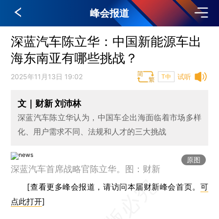
峰会报道
深蓝汽车陈立华：中国新能源车出
海东南亚有哪些挑战？
2025年11月13日 19:02
试听
T中
文｜财新 刘沛林
深蓝汽车陈立华认为，中国车企出海面临着市场多样
化、用户需求不同、法规和人才的三大挑战
原图
深蓝汽车首席战略官陈立华。图：财新
[查看更多峰会报道，请访问本届财新峰会首页。
可
点此打开
]