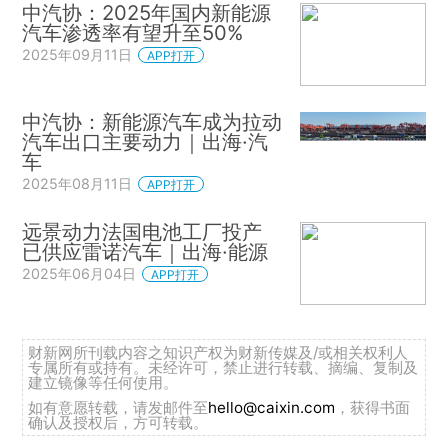
中汽协：2025年国内新能源
汽车渗透率有望升至50%
2025年09月11日
APP打开
中汽协：新能源汽车成为拉动
汽车出口主要动力｜出海·汽
车
2025年08月11日
APP打开
远景动力法国电池工厂投产
已供应雷诺汽车｜出海·能源
2025年06月04日
APP打开
财新网所刊载内容之知识产权为财新传媒及/或相关权利人
专属所有或持有。未经许可，禁止进行转载、摘编、复制及
建立镜像等任何使用。
如有意愿转载，请发邮件至
hello@caixin.com
，获得书面
确认及授权后，方可转载。