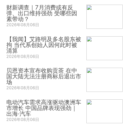
财新调查｜7月消费或有反
弹、出口维持强劲 受哪些因
素带动？
2026年08月06日
【我闻】艾路明及多名股东被
拘 当代系创始人因何此时被
清算
2026年08月06日
贝恩资本宣布收购贡茶 在中
国大陆无法注册商标后退出市
场
2026年08月06日
电动汽车需求高涨驱动澳洲车
市增长 中国品牌表现强劲｜
出海·汽车
2026年08月06日