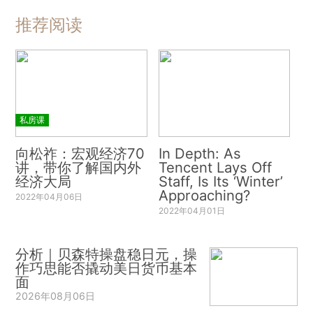
推荐阅读
私房课
向松祚：宏观经济70
In Depth: As
讲，带你了解国内外
Tencent Lays Off
经济大局
Staff, Is Its ‘Winter’
Approaching?
2022年04月06日
2022年04月01日
分析｜贝森特操盘稳日元，操
作巧思能否撬动美日货币基本
面
2026年08月06日