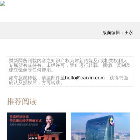
版面编辑：王永
财新网所刊载内容之知识产权为财新传媒及/或相关权利人
专属所有或持有。未经许可，禁止进行转载、摘编、复制及
建立镜像等任何使用。
如有意愿转载，请发邮件至
hello@caixin.com
，获得书面
确认及授权后，方可转载。
推荐阅读