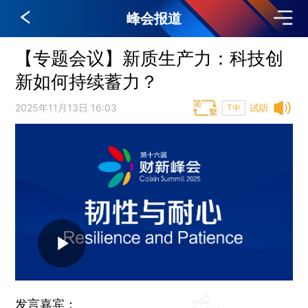
峰会报道
【专题会议】新质生产力：科技创
新如何持续蓄力？
2025年11月13日 16:03
试听
T中
发言嘉宾：