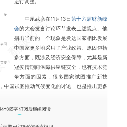
进行调整。
作，多
中尾武彦在11月13日
第十六届财新峰
会
的大会发言讨论环节发表上述观点。他
指出当前的一个现象是发达国家相比发展
不会面
中国家更多地采用了产业政策。原因包括
多方面，既涉及经济安全保障，尤其是新
的首要
冠疫情期间保障供应链安全，也有技术竞
争方面的因素，很多国家试图推广新技
，中国试图推动气候变化的讨论，也是推出更多
共计865字 订阅后继续阅读