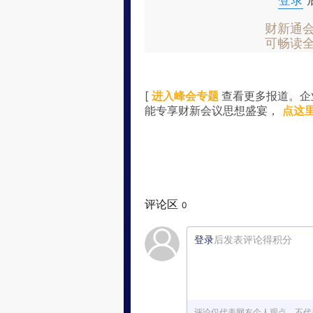
登录
财新通
可畅读
[
进入峰会专题
查看更多报道。企
能专享财新会议思想盛宴，
点这
评论区
0
登录
后发表评论得积分
评论仅代表网友个人观点，不代