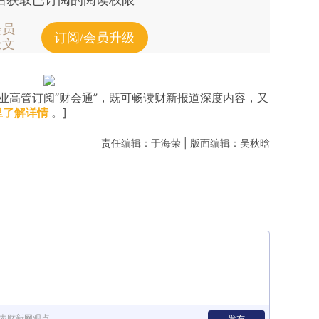
后获取已订阅的阅读权限
会员
订阅/会员升级
全文
业高管订阅“财会通”，既可畅读财新报道深度内容，又
里了解详情
。]
责任编辑：于海荣 | 版面编辑：吴秋晗
表财新网观点
发布