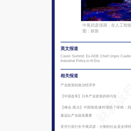
中尾武彦强调，在人工智
图：财新
英文报道
Caixin Summit: Ex-ADB Chief Urges Cauti
Industrial Policy in AI Era
相关报道
产业政策的政治经济学
【中国改革】日本产业政策的得与失
【峰会·观点】中国制造缘何强劲？张斌：
素远比产业政策重要
亚开行前行长中尾武彦：分裂的社会是全球