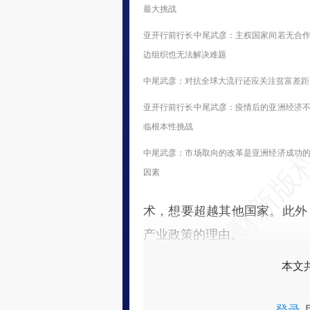
最大挑战
亚开行前行长中尾武彦：主权国家间若无合
边组织也无法解决难题
中尾武彦：对抗全球大流行还应关注贫富差距
亚开行前行长中尾武彦：疫情后的亚洲经济
临根本性挑战
中尾武彦：市场取向的改革是亚洲经济成功
因素
术，想要超越其他国家。此外
产业政策的理由。
本文