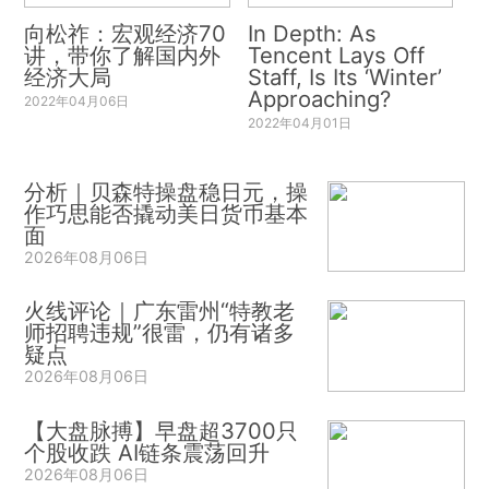
向松祚：宏观经济70
In Depth: As
讲，带你了解国内外
Tencent Lays Off
经济大局
Staff, Is Its ‘Winter’
Approaching?
2022年04月06日
2022年04月01日
分析｜贝森特操盘稳日元，操
作巧思能否撬动美日货币基本
面
2026年08月06日
火线评论｜广东雷州“特教老
师招聘违规”很雷，仍有诸多
疑点
2026年08月06日
【大盘脉搏】早盘超3700只
个股收跌 AI链条震荡回升
2026年08月06日