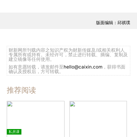
版面编辑：邱祺璞
财新网所刊载内容之知识产权为财新传媒及/或相关权利人
专属所有或持有。未经许可，禁止进行转载、摘编、复制及
建立镜像等任何使用。
如有意愿转载，请发邮件至
hello@caixin.com
，获得书面
确认及授权后，方可转载。
推荐阅读
私房课