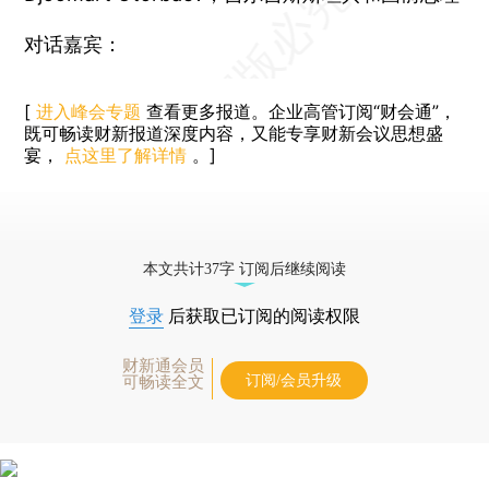
对话嘉宾：
[
进入峰会专题
查看更多报道。企业高管订阅“财会通”，
既可畅读财新报道深度内容，又能专享财新会议思想盛
宴，
点这里了解详情
。]
本文共计37字 订阅后继续阅读
登录
后获取已订阅的阅读权限
财新通会员
订阅/会员升级
可畅读全文