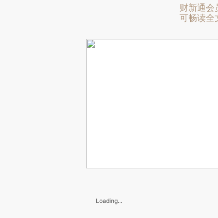
财新通会
可畅读全
Loading...