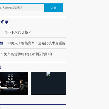
订阅
新名家
：
停不下来的价格？
恒
：
中美人工智能竞争：道路比技术更重要
：
海外能源供给缺口对中国的影响
频