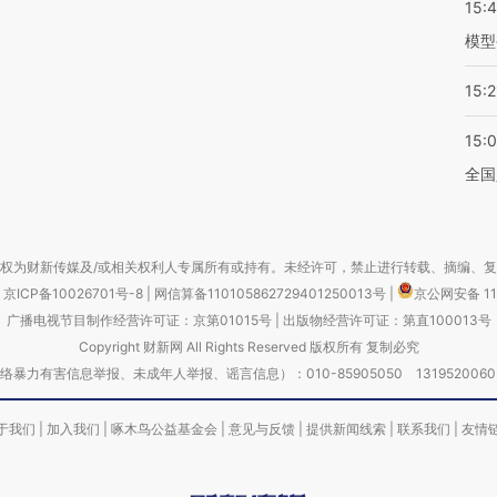
15:
模型
15:2
15:
全国
权为财新传媒及/或相关权利人专属所有或持有。未经许可，禁止进行转载、摘编、
京ICP备10026701号-8
|
网信算备110105862729401250013号
|
京公网安备 11
广播电视节目制作经营许可证：京第01015号
|
出版物经营许可证：第直100013号
Copyright 财新网 All Rights Reserved 版权所有 复制必究
害信息举报、未成年人举报、谣言信息）：010-85905050 13195200605 举报邮
于我们
|
加入我们
|
啄木鸟公益基金会
|
意见与反馈
|
提供新闻线索
|
联系我们
|
友情