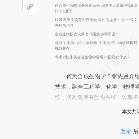
以合成生物技术开发创新药 华昊中天港股IPO募资
约3亿港元
转基因等生物育种产业化将扩面提速 中央一号文
件释放信号
合成生物投资火爆 如何避免多而不强？
分析｜美国力推生物制造 中国合成生物领域机遇
挑战并存
专家对比中美合成生物学发展 中国还缺什么？
何为合成生物学？张先恩介绍
技术，融合工程学、化学、物理
统，或改造现有生物系统，以服务
本文共计
登录
后