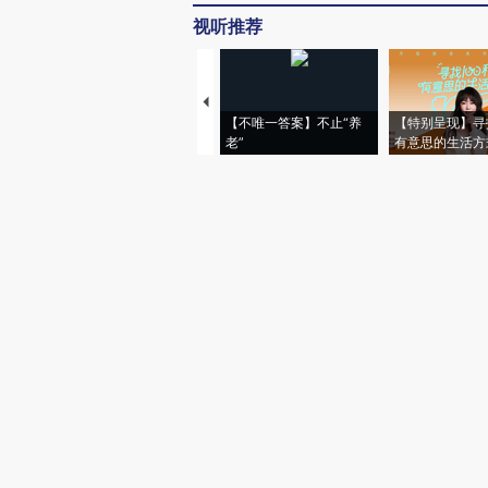
视听推荐
【不唯一答案】不止“养
【特别呈现】寻
老”
有意思的生活方